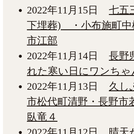
2022年11月15日
七五
下埋葬) ・小布施町
市江部
2022年11月14日
長野
れた寒い日にワンちゃ
2022年11月13日
久し
市松代町清野・長野市
臥竜４
2022年11月12日
晴天