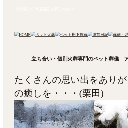
長野等でﾍﾟｯﾄ霊園をお探しの方へ
立ち合い・個別火葬専門のペット葬儀 
たくさんの思い出をありが
の癒しを・・・(栗田)