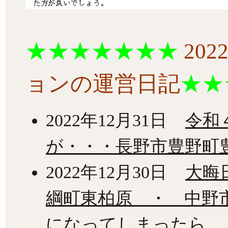
★★★★★★★
20
ョンの運営日記
★★
2022年12月31日
令和
が・・・長野市豊野町
2022年12月30日
大晦
綱町東柏原 ・ 中野
になってしまったら