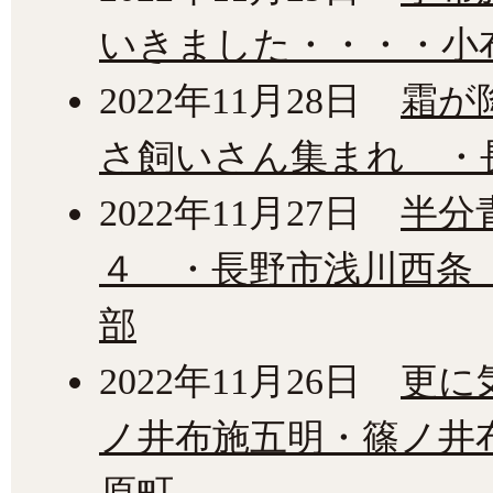
いきました・・・・小
2022年11月28日
霜が
さ飼いさん集まれ ・
2022年11月27日
半分
４ ・長野市浅川西条
部
2022年11月26日
更に
ノ井布施五明・篠ノ井