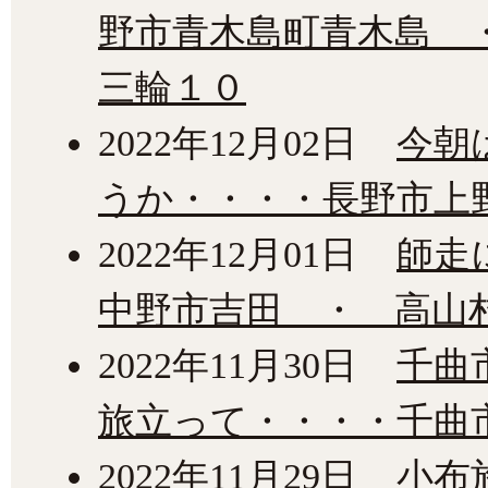
野市青木島町青木島 
三輪１０
2022年12月02日
今朝
うか・・・・長野市上
2022年12月01日
師走
中野市吉田 ・ 高山
2022年11月30日
千曲
旅立って・・・・千曲
2022年11月29日
小布