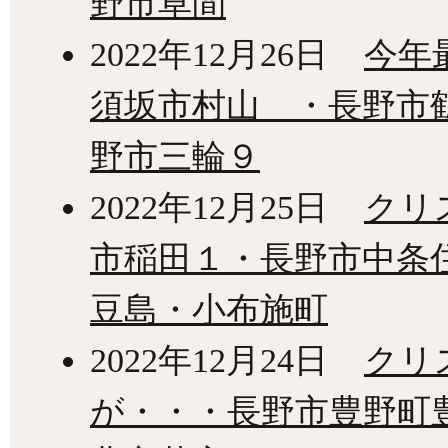
野市草間
2022年12月26日
今年
須坂市村山 ・長野市
野市三輪９
2022年12月25日
クリ
市稲田１・長野市中条
豆島・小布施町
2022年12月24日
クリ
が・・・長野市豊野町