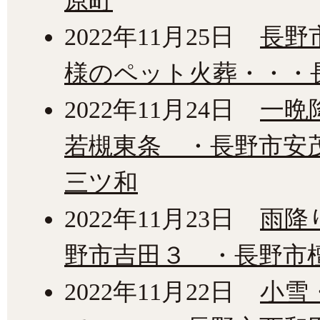
原町
2022年11月25日
長野
様のペット火葬・・・
2022年11月24日
一晩
若槻東条 ・長野市安
三ツ和
2022年11月23日
雨降
野市吉田３ ・長野市
2022年11月22日
小雪