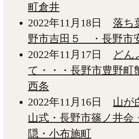
町倉井
2022年11月18日
落ち
野市吉田５ ・長野市
2022年11月17日
どん
て・・・長野市豊野町
西条
2022年11月16日
山が
山式・長野市篠ノ井会
隠・小布施町