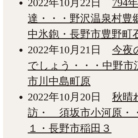
2022年10月22日
79
達・・・野沢温泉村豊
中氷鉋・長野市豊野町
2022年10月21日
今夜
でしょう・・・中野市
市川中島町原
2022年10月20日
秋晴
訪・ 須坂市小河原・
１・長野市稲田３