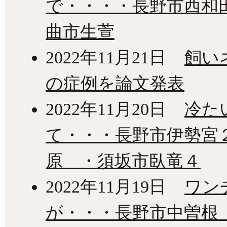
で・・・・長野市西和
曲市生萱
2022年11月21日
飼い
の症例を論文発表
2022年11月20日
冷た
て・・・長野市伊勢宮
原 ・須坂市臥竜４
2022年11月19日
ワン
が・・・長野市中曽根