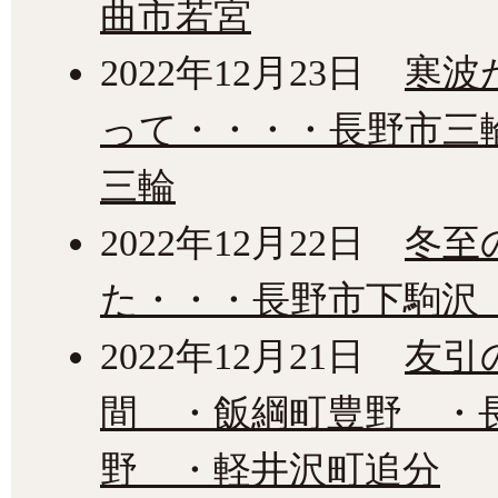
曲市若宮
2022年12月23日
寒波
って・・・・長野市三
三輪
2022年12月22日
冬至
た・・・長野市下駒沢
2022年12月21日
友引
間 ・飯綱町豊野 ・
野 ・軽井沢町追分