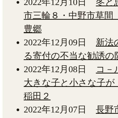
2022年12月10日
冬と
市三輪８・中野市草間
豊郷
2022年12月09日
新法
る寄付の不当な勧誘の
2022年12月08日
コ－
大きな子と小さな子が
稲田２
2022年12月07日
長野