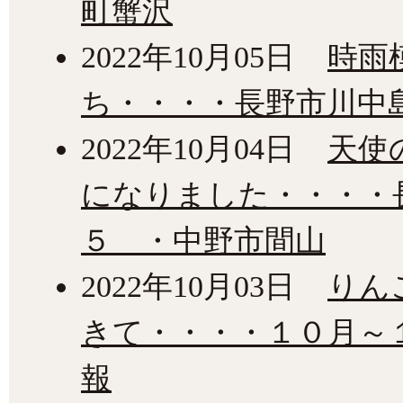
町蟹沢
2022年10月05日
時雨
ち・・・・長野市川中
2022年10月04日
天使
になりました・・・・
５ ・中野市間山
2022年10月03日
りん
きて・・・・１０月～
報