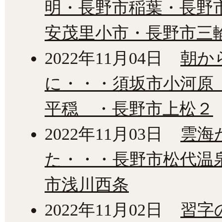
明・長野市稲葉・長野市
安茂里小市・長野市三
2022年11月04日
朝か
に・・・須坂市小河原
平穏 ・長野市上松２
2022年11月03日
雲海
た・・・長野市松代温
市浅川西条
2022年11月02日
習字