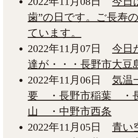
2022年11月08日
今日
歯”の日です。ご長寿
ています。
2022年11月07日
今日
達が・・・長野市大豆
2022年11月06日
気温
要 ・長野市稲葉 ・
山 ・中野市西条
2022年11月05日
青い