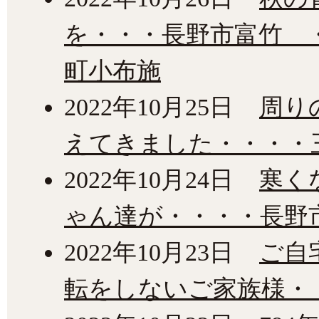
を・・・長野市富竹 
町小布施
2022年10月25日
周り
えてきました・・・・
2022年10月24日
寒く
ゃん達が・・・・長野
2022年10月23日
ご自
転をしないご家族様・