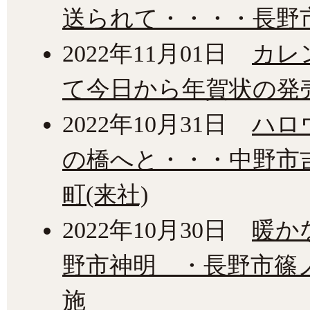
送られて・・・・長野
2022年11月01日
カレ
て今日から年賀状の発
2022年10月31日
ハロ
の橋へと・・・中野市
町(来社)
2022年10月30日
暖か
野市神明 ・長野市篠
施