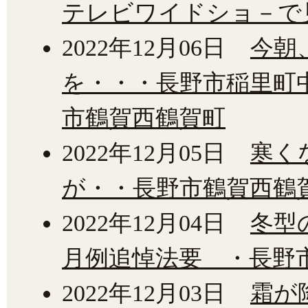
テレビワイドショ－で
2022年12月06日
今朝
を・・・長野市稲里町
市鶴賀西鶴賀町
2022年12月05日
寒く
が・・長野市鶴賀西鶴
2022年12月04日
冬型
月例追悼法要 ・長野市
2022年12月03日
霜が