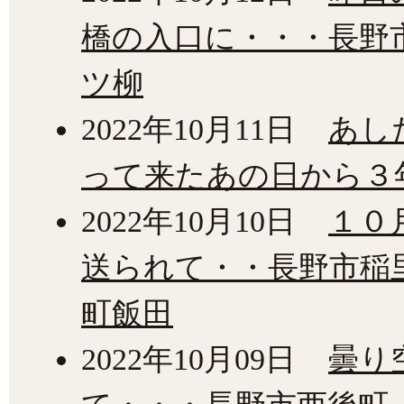
橋の入口に・・・長野
ツ柳
2022年10月11日
あし
って来たあの日から３
2022年10月10日
１０月
送られて・・長野市稲
町飯田
2022年10月09日
曇り