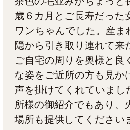
茶色の毛並みがちょっと
歳６カ月とご長寿だった
ワンちゃんでした。産ま
隠から引き取り連れて来
ご自宅の周りを奥様と良
な姿をご近所の方も見か
声を掛けてくれていまし
所様の御紹介でもあり、
場所も提供してくださいま