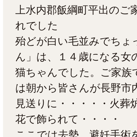
上水内郡飯綱町平出のご
れでした
殆どが白い毛並みでちょ
ん」は、１４歳になる女
猫ちゃんでした。ご家族
は朝から皆さんが長野市
見送りに・・・・・火葬
花で飾られて・・・・
ここでは去勢、避妊手術