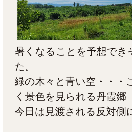
暑くなることを予想でき
た。
緑の木々と青い空・・・
く景色を見られる丹霞郷
今日は見渡される反対側