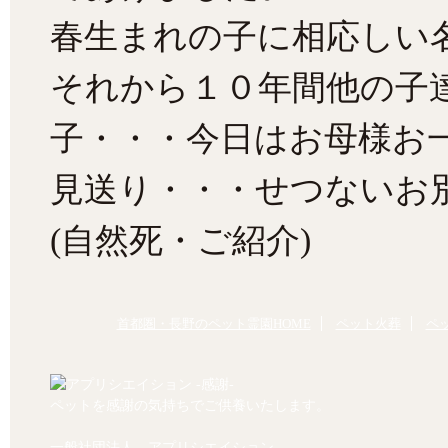
春生まれの子に相応しい
それから１０年間他の子
子・・・今日はお母様お
見送り・・・せつないお
(自然死・ご紹介)
首都圏・長野のペット霊園HOME
ペット火葬
ペ
ペットを感謝の気持ちでご供養いたします。
一般社団法人 アプリシエイション