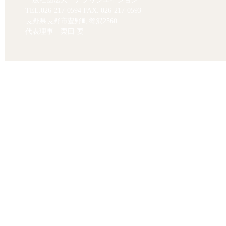
TEL.
026-217-0594
FAX. 026-217-0593
長野県長野市豊野町蟹沢2560
代表理事 栗田 要