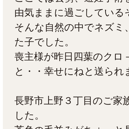
由気ままに過ごしている
そんな自然の中でネズミ
た子でした。
喪主様が昨日四葉のクロ
と・・幸せにねと送られま
長野市上野３丁目のご家
した。