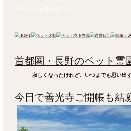
長野等でﾍﾟｯﾄ霊園をお探しの方へ
首都圏・長野のペット霊園
寂しくなったけれど、いつまでも思い出
今日で善光寺ご開帳も結