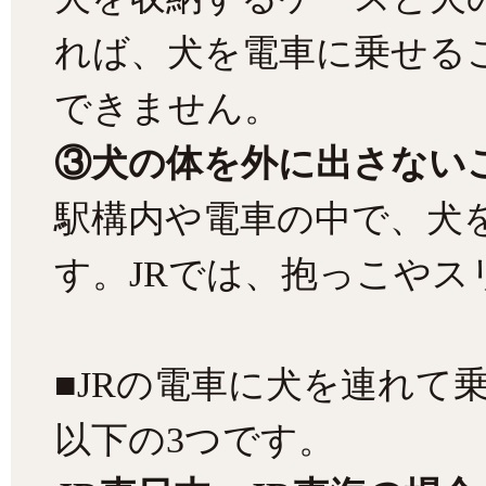
れば、犬を電車に乗せる
できません。
③犬の体を外に出さない
駅構内や電車の中で、犬
す。JRでは、抱っこやス
■JRの電車に犬を連れて
以下の3つです。