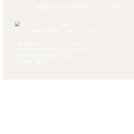
首都圏・長野のペット霊園HOME
ペット火葬
ペ
ペットを感謝の気持ちでご供養いたします。
一般社団法人 アプリシエイション
TEL.
026-217-0594
FAX. 026-217-0593
長野県長野市豊野町蟹沢2560
代表理事 栗田 要