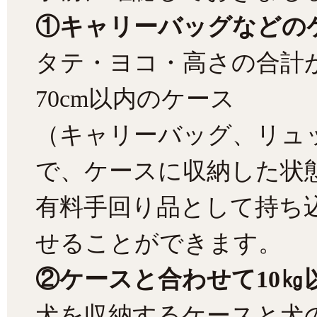
①キャリーバッグなどの
タテ・ヨコ・高さの合計が
70cm以内のケース
（キャリーバッグ、リュ
で、ケースに収納した状
有料手回り品として持ち
せることができます。
②ケースと合わせて10㎏
犬を収納するケースと犬の