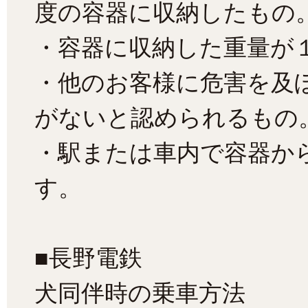
度の容器に収納したもの
・容器に収納した重量が
・他のお客様に危害を及
がないと認められるもの
・駅または車内で容器か
す。
■長野電鉄
犬同伴時の乗車方法