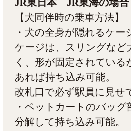
JR
東日本 JR東海の場合
【犬同伴時の乗車方法】
・犬の全身が隠れるケー
ケージは、スリングなど
く、形が固定されている
あれば持ち込み可能。
改札口で必ず駅員に見せ
・ペットカートのバッグ
分解して持ち込み可能。