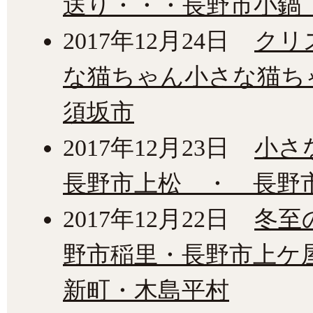
送り・・・長野市小鍋
2017年12月24日
クリ
な猫ちゃん小さな猫
須坂市
2017年12月23日
小さ
長野市上松 ・ 長野
2017年12月22日
冬至
野市稲里・長野市上ケ
新町・木島平村