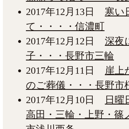
2017年12月13日
寒い
て・・・・信濃町
2017年12月12日
深夜
子・・・長野市三輪
2017年12月11日
崖上
のご葬儀・・・長野市
2017年12月10日
日曜
高田・三輪・上野・篠