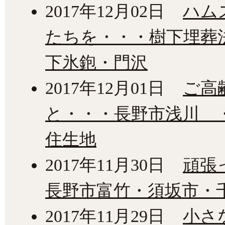
2017年12月02日
ハム
たちを・・・樹下埋葬
下氷鉋・門沢
2017年12月01日
ご高
と・・・長野市浅川 
住生地
2017年11月30日
頑張
長野市富竹・須坂市・
2017年11月29日
小さ