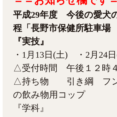
＝＝お知らせ欄です
平成29年度 今後の愛犬
程「長野市保健所駐車場 
『実技』
・1月13日(土) ・2月24日
△受付時間 午後１２時
△持ち物 引き綱 フン
の飲み物用コップ
『学科』