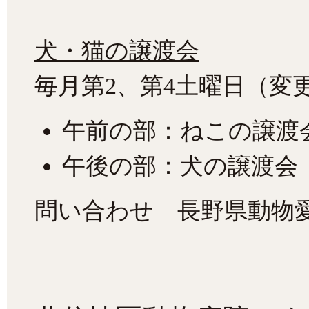
犬・猫の
譲渡会
毎月第2、第4土曜日（変
午前の部：ねこの譲渡
午後の部：犬の譲渡会
問い合わせ 長野県動物愛護セ