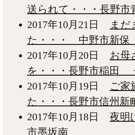
送られて・・・長野市
2017年10月21日
まだ
た・・・ 中野市新保
2017年10月20日
お母
を・・・長野市稲田 
2017年10月19日
ご家
た・・・長野市信州新
2017年10月18日
夜明
市墨坂南