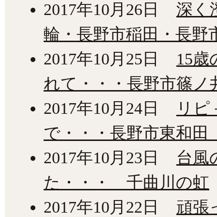
2017年10月26日
深く
輪・長野市稲田・長野
2017年10月25日
15
れて・・・長野市篠ノ
2017年10月24日
リピ
で・・・長野市東和田
2017年10月23日
台風
た・・・ 千曲川の虹
2017年10月22日
頑張