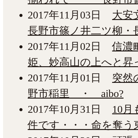
2017年11月03日
大安
長野市篠ノ井二ツ柳・
2017年11月02日
信濃
姫、妙高山の上へと昇
2017年11月01日
突然
野市稲里 ・ aibo?
2017年10月31日
10
件です・・・命を奪う