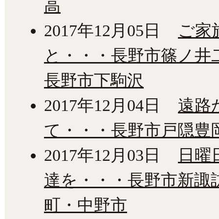
高
2017年12月05日
ご家
と・・・長野市篠ノ井
長野市下駒沢
2017年12月04日
遠路
て・・・長野市戸隠豊
2017年12月03日
日曜
達を・・・長野市新諏
町・中野市