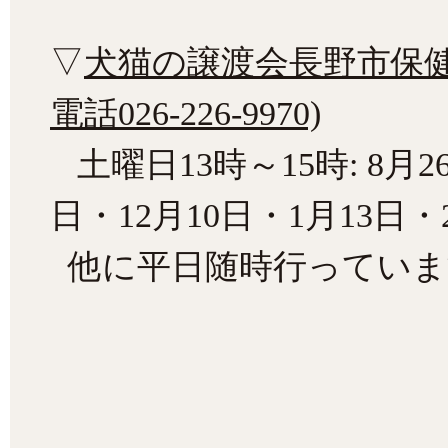
▽
犬猫の譲渡会長野市保
電話026-226-9970)
土曜日13時～15時: 8月2
日・12月10日・1月13日・
他に平日随時行っていま