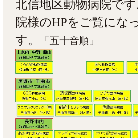
北信地区動物病院です
院様のHPをご覧にな
す。
「五十音順」