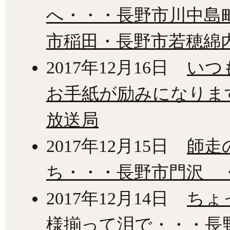
へ・・・長野市川中島
市稲田・長野市若穂綿
2017年12月16日
いつ
お手紙が励みになりま
放送局
2017年12月15日
師走
ち・・・長野市門沢 
2017年12月14日
ちょ
様揃って泪で・・・長