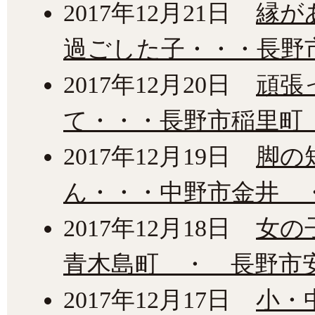
2017年12月21日
縁が
過ごした子・・・長野
2017年12月20日
頑張
て・・・長野市稲里町
2017年12月19日
脚の
ん・・・中野市金井 
2017年12月18日
女の
青木島町 ・ 長野市
2017年12月17日
小・