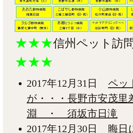
★★★
信州ペット訪
★★★
2017年12月31日
ペッ
が・・・長野市安茂里
淵 ・ 須坂市日滝
2017年12月30日
晦日