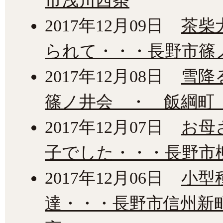
市浅川西条
2017年12月09日
茶柴
られて・・・長野市篠
2017年12月08日
雪降
篠ノ井会 ・ 飯綱町
2017年12月07日
お母
子でした・・・長野市
2017年12月06日
小型
達・・・長野市信州新