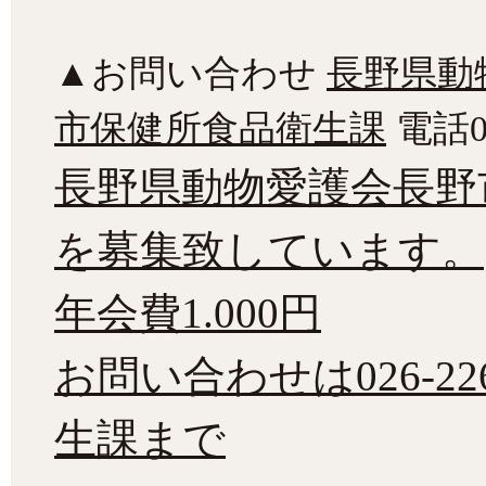
▲お問い合わせ
長野県動
市保健所食品衛生課
電話02
長野県動物愛護会長野
を募集致しています。
年会費1.000円
お問い合わせは026-22
生課まで