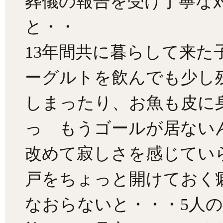
葬儀の報告を受け丁寧な
と・・
13年間共に暮らして来
ーグルトを飲んでも少し
しまったり、お魚も皮に
っ もうゴールが居ない
改めて寂しさを感じてい
戸をちょっと開けておく
なおらないと・・・5人