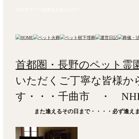
長野等でﾍﾟｯﾄ霊園をお探しの方へ
首都圏・長野のペット霊園
いただくご丁寧な皆様か
す・・・千曲市 ・ NH
また逢えるその日まで・・・・必ず逢え