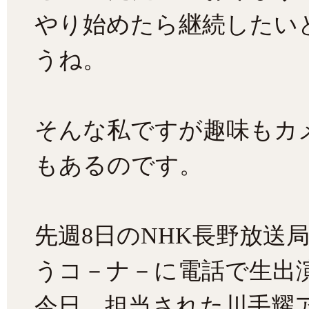
やり始めたら継続したい
うね。
そんな私ですが趣味もカ
もあるのです。
先週8日のNHK長野放送
うコ－ナ－に電話で生出
今日、担当された川手耀