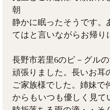
朝
静かに眠ったそうです。
てはと言いながらお帰り
長野市若里6のビ－グルの
頑張りました。長いお耳
ご家族様でした。姉妹で
からもいつも優しく見て
時折落ちる雨の滴・・そ