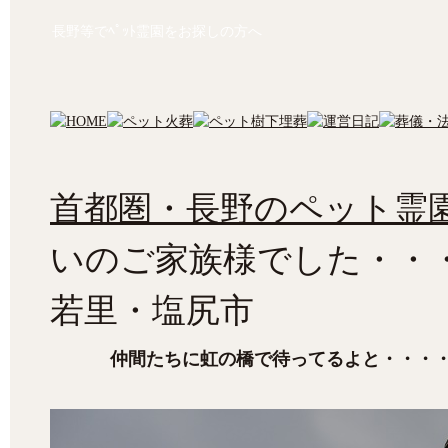
長野等でﾍﾟｯﾄ霊園をお探しの方へ
首都圏・長野のペット霊園
いのご家族様でした・・
若里・塩尻市
仲間たちに虹の橋で待ってるよと・・・