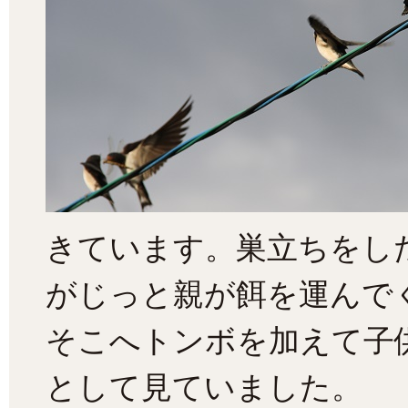
きています。巣立ちをし
がじっと親が餌を運んで
そこへトンボを加えて子
として見ていました。