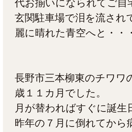
代お揃いになられてご自
玄関駐車場で泪を流され
麗に晴れた青空へと・・
長野市三本柳東のチワワ
歳１１カ月でした。
月が替わればすぐに誕生
昨年の７月に倒れてから