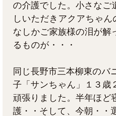
の介護でした。小さなご
しいただきアクアちゃん
なしかご家族様の泪が解
るものが・・・
同じ長野市三本柳東のバ
子「サンちゃん」１３歳
頑張りました。半年ほど
護・・そして、今朝・・選