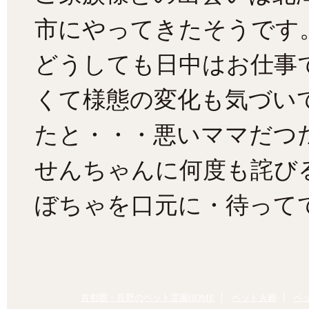
市にやってきたそうです
どうしても日中はお仕事
くて様態の変化も気づい
たと・・・悪いママだつ
せんちゃんに何度も詫び
ぼちゃを口元に・待って
首都圏・長野のペット霊園HOME
ペット火葬
ペ