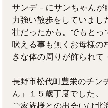
サンデ－にサンちゃんが
力強い散歩をしていまし
壮だったかも。でもとっ
吠える事も無くお母様の
きな体の周りが飾られて
長野市松代町豊栄のチン
ん」１５歳丁度でした。
ご家族様との出会いは北