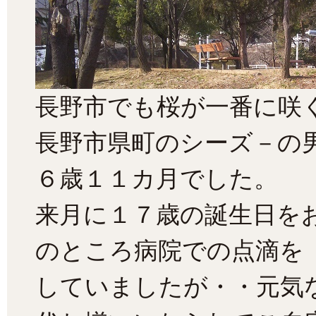
長野市でも桜が一番に咲
長野市県町のシーズ－の
６歳１１カ月でした。
来月に１７歳の誕生日を
のところ病院での点滴を
していましたが・・元気