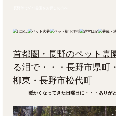
長野等でﾍﾟｯﾄ霊園をお探しの方へ
首都圏・長野のペット霊園
る泪で・・・長野市県町
柳東・長野市松代町
暖かくなってきた日曜日に・・・ありが