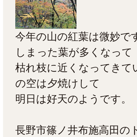
今年の山の紅葉は微妙で
しまった葉が多くなって
枯れ枝に近くなってきて
の空は夕焼けして
明日は好天のようです。
長野市篠ノ井布施高田のト