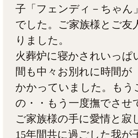
子「フェンディ－ちゃん
でした。ご家族様とご友
りました。
火葬炉に寝かされいっぱ
間も中々お別れに時間が
かかっていました。もう
の・・もう一度撫でさせ
ご家族様の手に愛情と寂
15年間共に過ごした我が