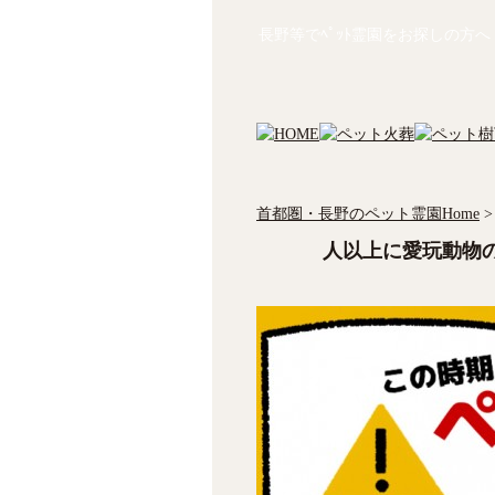
長野等でﾍﾟｯﾄ霊園をお探しの方へ
首都圏・長野のペット霊園Home
>
人以上に愛玩動物