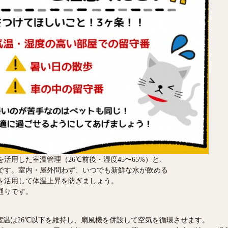
活用した室温管理（26℃前後・湿度45〜65%）と、
です。室内・屋外問わず、いつでも新鮮な水が飲める
を活用して体温上昇を防ぎましょう。
通りです。
室温は26℃以下を維持し、扇風機を併設して空気を循環させます。