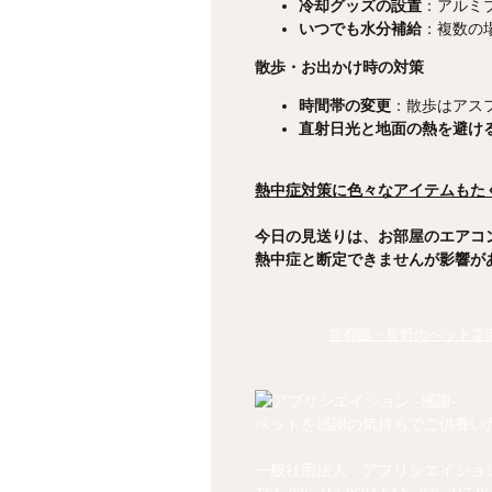
冷却グッズの設置
：アルミ
いつでも水分補給
：複数の
散歩・お出かけ時の対策
時間帯の変更
：散歩はアス
直射日光と地面の熱を避け
熱中症対策に色々なアイテムもた
今日の見送りは、お部屋のエアコ
熱中症と断定できませんが影響が
首都圏・長野のペット霊園
ペットを感謝の気持ちでご供養い
一般社団法人 アプリシエイショ