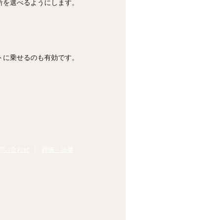
所を選べるようにします。
トに乗せるのも有効です。
問い合わせ
葬儀・法要