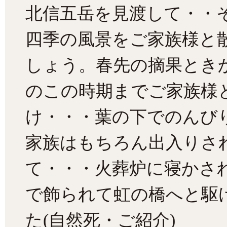
北信五岳を見渡して・・
四季の風景をご家族様と
しょう。春先の摘果とき
のこの時期までご家族様
け・・・葉の下でのんび
家族はもちろん出入りさ
て・・・火葬炉に寝かさ
で飾られて虹の橋へと駆
た(自然死・ご紹介)