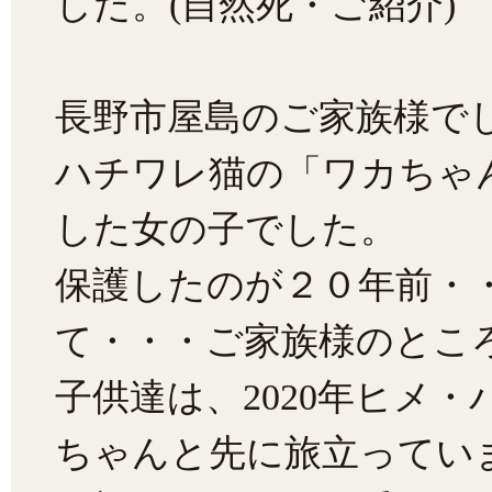
した。(自然死・ご紹介)
長野市屋島のご家族様で
ハチワレ猫の「ワカちゃ
した女の子でした。
保護したのが２０年前・
て・・・ご家族様のとこ
子供達は、2020年ヒメ
ちゃんと先に旅立ってい