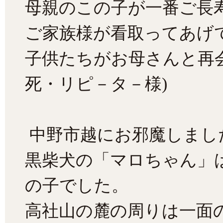
母親のこの子が一番ご長
ご家族様が看取ってあげ
子供たちがお母さんと再
死・リピ－タ－様)
中野市越にお邪魔しまし
黒柴犬の「マロちゃん」
の子でした。
高社山の麓の周りは一面