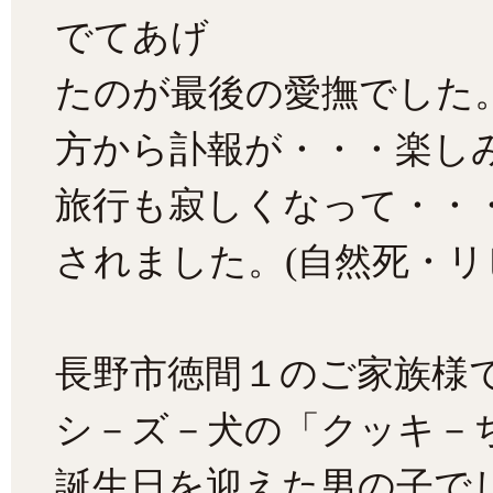
でてあげ
たのが最後の愛撫でした
方から訃報が・・・楽し
旅行も寂しくなって・・
されました。(自然死・リ
長野市徳間１のご家族様
シ－ズ－犬の「クッキ－
誕生日を迎えた男の子で