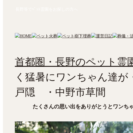
長野等でﾍﾟｯﾄ霊園をお探しの方へ
首都圏・長野のペット霊園
く猛暑にワンちゃん達が
戸隠 ・中野市草間
たくさんの思い出をありがとうとワンち