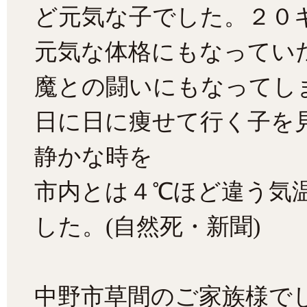
ど元気な子でした。２０
元気な体格にもなってい
魔との闘いにもなってし
日に日に痩せて行く子を
静かな時を
市内とは４℃ほど違う気
した。(自然死・新聞)
中野市草間のご家族様で