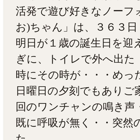
活発で遊び好きなノーフ
お)ちゃん」は、３６３日
明日が１歳の誕生日を迎え
ぎに、トイレで外へ出た
時にその時が・・・めっ
日曜日の夕刻でもありご
回のワンチャンの鳴き声
既に呼吸が無く・・突然
た。