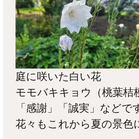
庭に咲いた白い花
モモバキキョウ（桃葉桔
「感謝」「誠実」などで
花々もこれから夏の景色