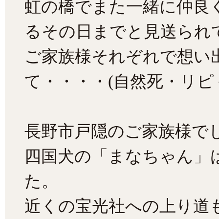
虹の橋でまた一緒に仲良
るその日までと見送られ
ご家族様それぞれで想い
て・・・・(自然死・リピ
長野市戸隠のご家族様で
四国犬の「まなちゃん」
た。
近くの宝光社への上り道