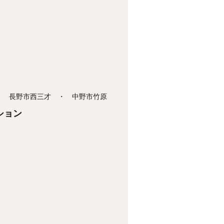
・ 長野市西三才 ・ 中野市竹原
ション