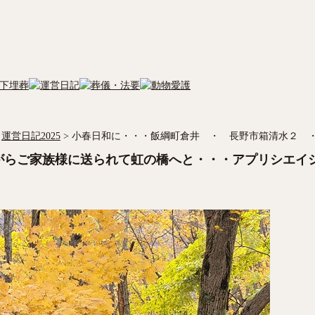
運営日記2025
>
小春日和に・・・飯綱町倉井 ・ 長野市箱清水２ 
がらご家族様に送られて虹の橋へと・・・アプリシエイ