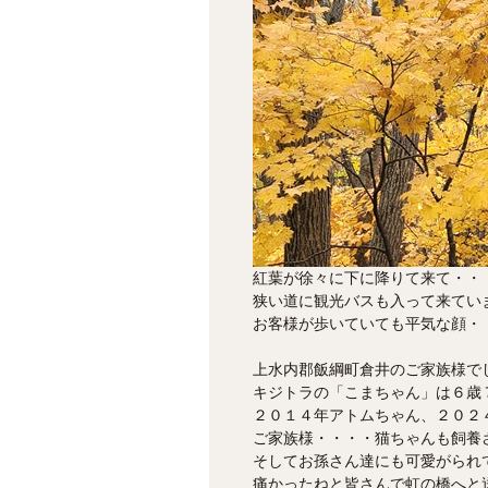
紅葉が徐々に下に降りて来て・・
狭い道に観光バスも入って来てい
お客様が歩いていても平気な顔・
上水内郡飯綱町倉井のご家族様で
キジトラの「こまちゃん」は６歳
２０１４年アトムちゃん、２０２
ご家族様・・・・猫ちゃんも飼養
そしてお孫さん達にも可愛がられ
痛かったねと皆さんで虹の橋へと送