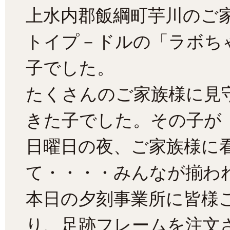
上水内郡飯綱町芋川のご
トイプ－ドルの「ラボち
子でした。
たくさんのご家族様に見
きた子でした。その子が
日曜日の夜、ご家族様に
て・・・・みんなが揃わ
本日の夕刻事業所に皆様
り、足跡フレームを注文