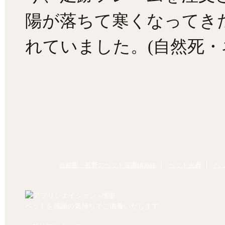
陽が落ちて寒くなってき
れていました。(自然死・
首都圏・長野のペット霊園HOME
ペット火葬
ペ
ペットを感謝の気持ちでご供養いたします。