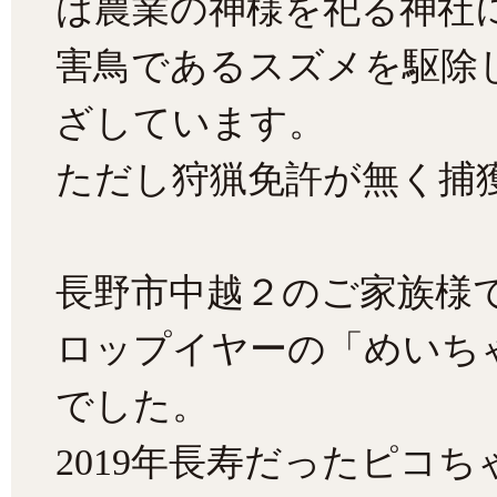
は農業の神様を祀る神社
害鳥であるスズメを駆除
ざしています。
ただし狩猟免許が無く捕
長野市中越２のご家族様
ロップイヤーの「めいち
でした。
2019年長寿だったピコち