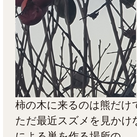
柿の木に来るのは熊だけ
ただ最近スズメを見かけ
による巣を作る場所の