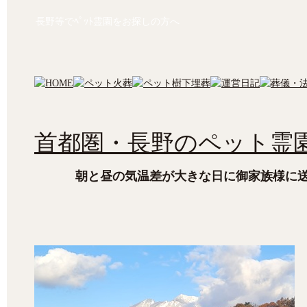
長野等でﾍﾟｯﾄ霊園をお探しの方へ
首都圏・長野のペット霊園
朝と昼の気温差が大きな日に御家族様に