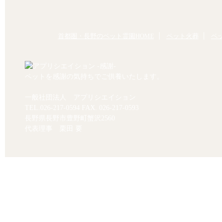
首都圏・長野のペット霊園HOME
ペット火葬
ペ
ペットを感謝の気持ちでご供養いたします。
一般社団法人 アプリシエイション
TEL.
026-217-0594
FAX. 026-217-0593
長野県長野市豊野町蟹沢2560
代表理事 栗田 要