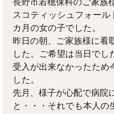
長野市若穂保科のご家族
スコティッシュフォール
カ月の女の子でした。
昨日の朝、ご家族様に看
した。ご希望は当日でし
受入が出来なかったため
した。
先月、様子が心配で病院
と・・・それでも本人の