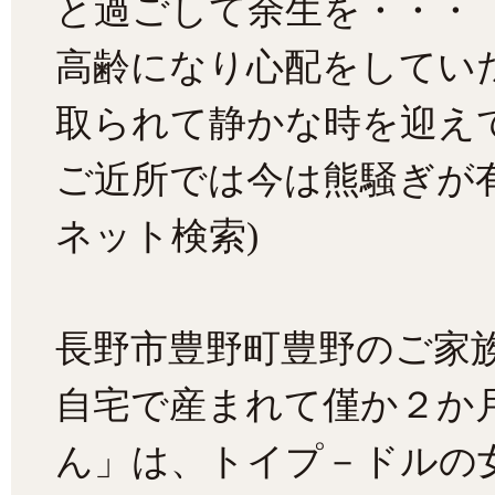
と過ごして余生を・・・
高齢になり心配をしてい
取られて静かな時を迎え
ご近所では今は熊騒ぎが
ネット検索)
長野市豊野町豊野のご家
自宅で産まれて僅か２か月
ん」は、トイプ－ドルの