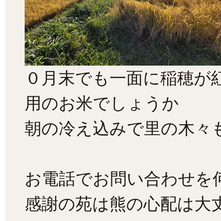
０月末でも一面に稲穂が
用のお米でしょうか
朝の冷え込みで里の木々
お電話でお問い合わせを
感謝の苑は熊の心配は大