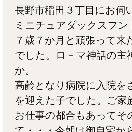
長野市稲田３丁目にお伺
ミニチュアダックスフン
７歳７か月と頑張って来
でした。ロ－マ神話の主
か。
高齢となり病院に入院を
を迎えた子でした。ご家
お仕事の都合もあってそ
て・・・今朝は御自宅か