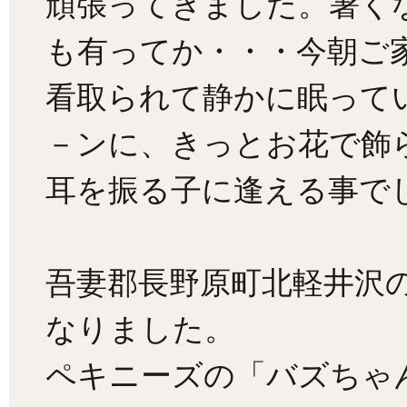
頑張ってきました。暑く
も有ってか・・・今朝ご
看取られて静かに眠って
－ンに、きっとお花で飾
耳を振る子に逢える事でし
吾妻郡長野原町北軽井沢
なりました。
ペキニーズの「バズちゃ