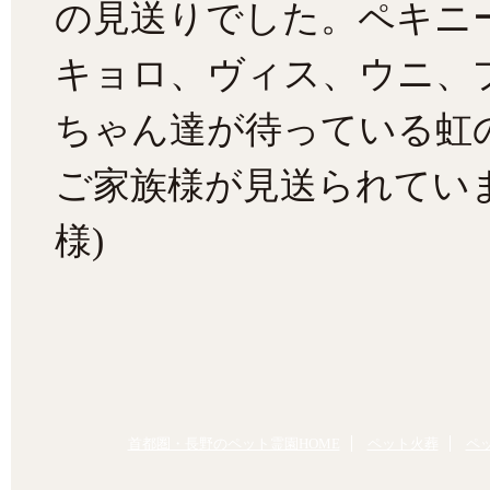
の見送りでした。ペキニ
キョロ、ヴィス、ウニ、
ちゃん達が待っている虹
ご家族様が見送られてい
様)
首都圏・長野のペット霊園HOME
ペット火葬
ペ