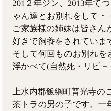
201２年ジン、2013年て
ゃん達とお別れをして・
ご家族様の姉妹は皆さん
好きで飼養をされていま
そして何回ものお別れを
浮かべて(自然死・リピ－
上水内郡飯綱町普光寺の
茶トラの男の子です。一