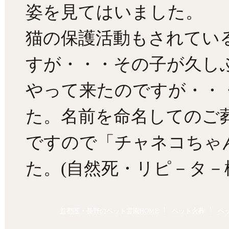
姿を見てはいました。
猫の保護活動もされてい
すが・・・その子が久し
やって来たのですが・・
た。名前を命名してのご
ですので「チャネコちゃ
た。(自然死・リピ－タ－
首都圏・長野のペット霊園HOME
ペット火葬
ペ