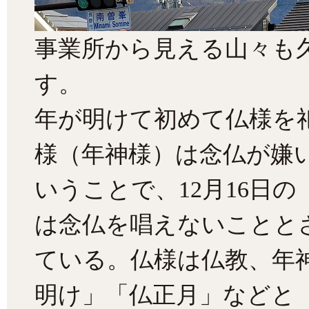
事業所から見える山々も
す。
年が明けて初めて仏様を
様（年神様）は念仏が嫌
いうことで、12月16日の
は念仏を唱えないことと
ている。仏様は仏教、年
明け」「仏正月」などと