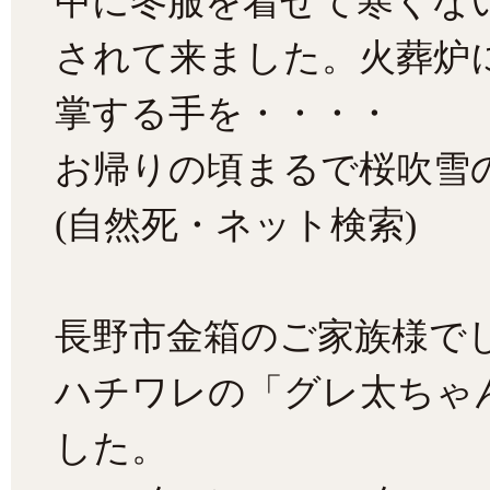
中に冬服を着せて寒くな
されて来ました。火葬炉
掌する手を・・・・
お帰りの頃まるで桜吹雪
(自然死・ネット検索)
長野市金箱のご家族様で
ハチワレの「グレ太ちゃ
した。