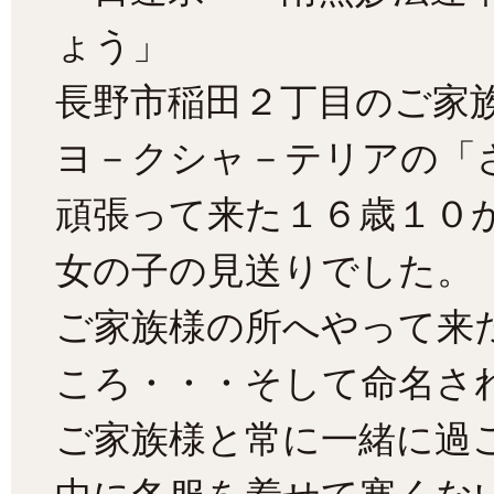
ょう」
長野市稲田２丁目のご家
ヨ－クシャ－テリアの「
頑張って来た１６歳１０
女の子の見送りでした。
ご家族様の所へやって来
ころ・・・そして命名さ
ご家族様と常に一緒に過