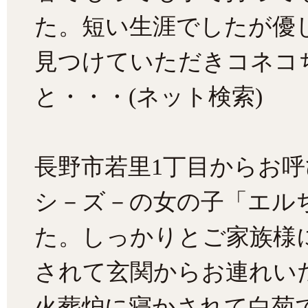
た。短い生涯でしたが優
見つけていただきコネコ
と・・・(ネット検索)
長野市若里1丁目からお
シ－ズ－の女の子「エルち
た。しっかりとご家族様
されて玄関からお連れい
火葬炉に寝かされて白菊