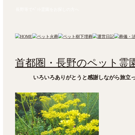
長野等でﾍﾟｯﾄ霊園をお探しの方へ
首都圏・長野のペット霊園
いろいろありがとうと感謝しながら旅立