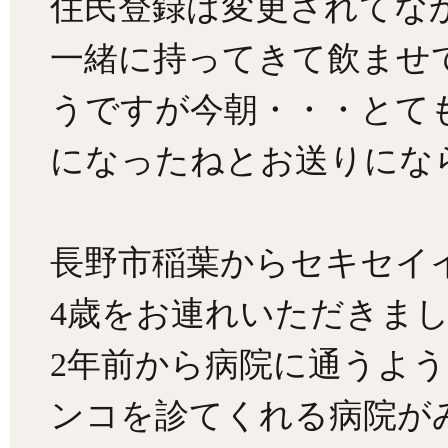
住民登録は変更されてな
一緒に持ってきて飲ませ
うですが今朝・・・とて
になったねとお送りになら
長野市稲葉からセキセイ
4歳をお連れいただきま
2年前から病院に通うよ
ンコを診てくれる病院が