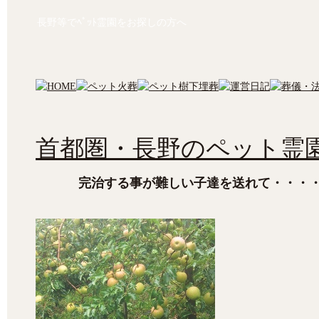
長野等でﾍﾟｯﾄ霊園をお探しの方へ
首都圏・長野のペット霊園
完治する事が難しい子達を送れて・・・