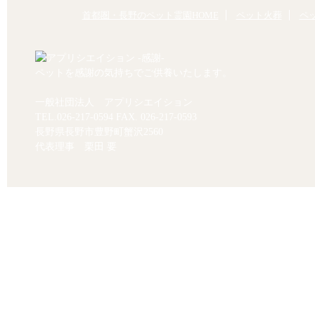
首都圏・長野のペット霊園HOME
ペット火葬
ペ
ペットを感謝の気持ちでご供養いたします。
一般社団法人 アプリシエイション
TEL.
026-217-0594
FAX. 026-217-0593
長野県長野市豊野町蟹沢2560
代表理事 栗田 要