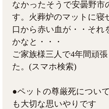
なかったそうで安曇野市
す。火葬炉のマットに寝
口から赤い血が・・それ
かなと・・・
ご家族様三人で4年間頑
た。(スマホ検索)
●ペットの尊厳死につい
も大切な思いやりです