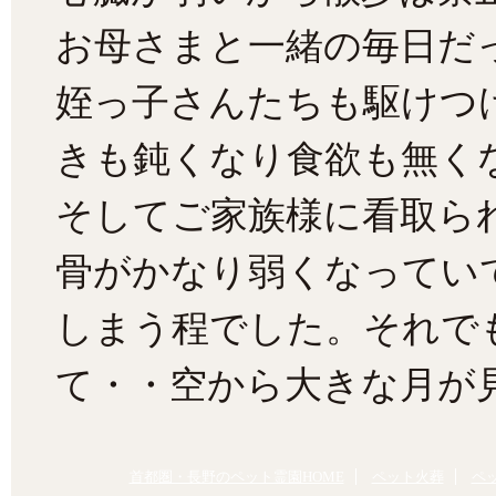
お母さまと一緒の毎日だ
姪っ子さんたちも駆けつ
きも鈍くなり食欲も無く
そしてご家族様に看取ら
骨がかなり弱くなってい
しまう程でした。それで
て・・空から大きな月が見
首都圏・長野のペット霊園HOME
ペット火葬
ペ