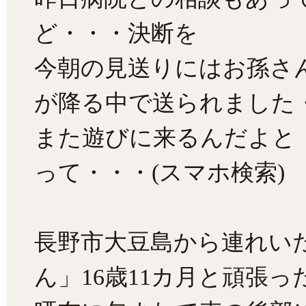
ど・・・決断を
今朝の見送りにはお孫さ
が降る中で送られました
また遊びに来るんだよと
って・・・(スマホ検索)
長野市大豆島から連れい
ん」16歳11カ月と頑張っ