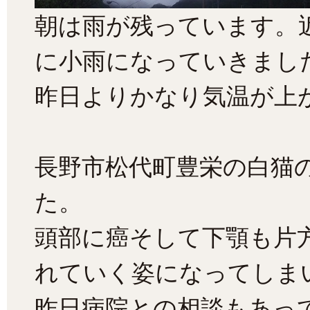
朝は雨が残っています。
に小雨になっていきまし
昨日よりかなり気温が上
長野市松代町豊栄の白猫の
た。
頭部に癌そして下顎も片
れていく姿になってしま
昨日病院との相談もあっ