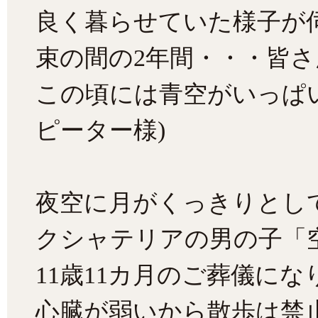
良く暮らせていた様子が
束の間の2年間・・・皆
この頃には青空がいっぱ
ピーター様)
夜空に月がくっきりとし
クシャテリアの男の子「
11歳11カ月のご葬儀に
心臓が弱いから散歩は禁