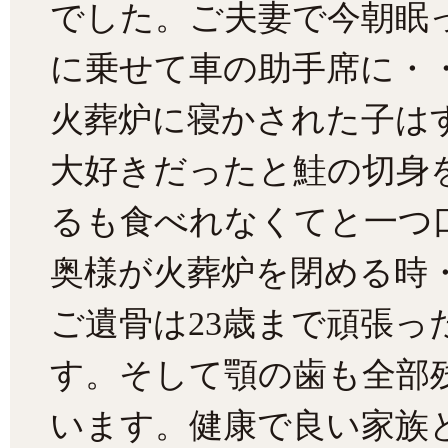
でした。ご夫妻で今朝眠
に乗せて車の助手席に・
火葬炉に寝かされた子は
大好きだったと鮭の切身
るも食べれなくてと一つ
奥様が火葬炉を閉める時
ご遺骨は23歳まで頑張
す。そして顎の歯も全部
います。健康で良い家族