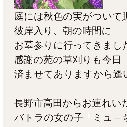
庭には秋色の実がついて
彼岸入り、朝の時間に
お墓参りに行ってきまし
感謝の苑の草刈りも今日
済ませてありますから逢
長野市高田からお連れいた
バトラの女の子「ミュ－