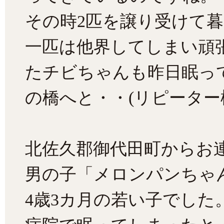
その時2匹を譲り受けて
一匹は他界してしまい頑
たチビちゃんも昨日眠っ
の橋へと・・(リピーター
北佐久郡御代田町からお
男の子「メロンパンちゃ
4歳3カ月の若い子でした