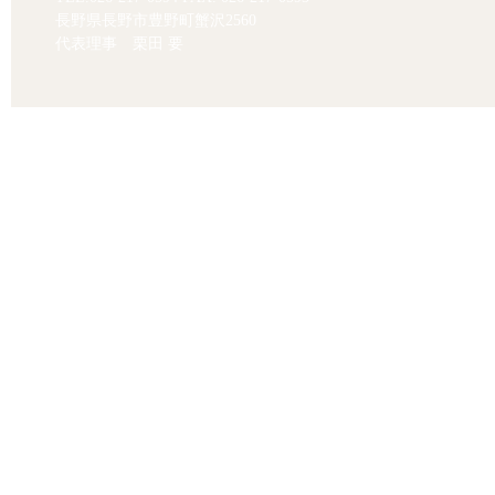
長野県長野市豊野町蟹沢2560
代表理事 栗田 要