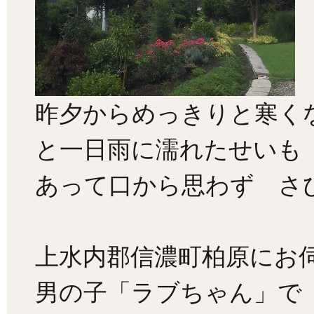
昨夕からめっきりと寒く
と一日雨に濡れたせいも
あって口から思わず さ
上水内郡信濃町柏原にお
男の子「ラブちゃん」で