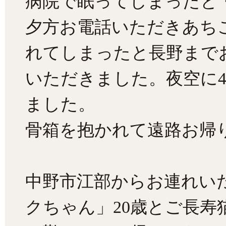
病院で眠ってしまったと
夕方お電話いただきあち
れてしまったと長野まで
いただきました。夜空に
ました。
骨箱を抱かれて遠路お帰り
中野市江部からお連れい
クちゃん」20歳とご長寿