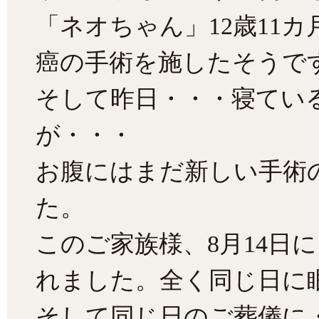
「ネオちゃん」12歳11
癌の手術を施したそうで
そして昨日・・・寝てい
が・・・
お腹にはまだ新しい手術
た。
このご家族様、8月14日
れました。全く同じ日に
そして同じ日のご葬儀に