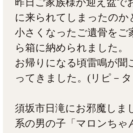
昨日ご家族様が迎え盆で
に来られてしまったのか
小さくなったご遺骨をご
ら箱に納められました。
お帰りになる頃雷鳴が聞
ってきました。(リピ－タ
須坂市日滝にお邪魔しま
系の男の子「マロンちゃん