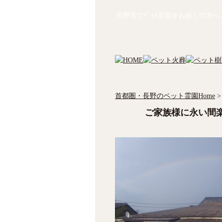
長野等でﾍﾟｯﾄ霊園をお探しの方へ
首都圏・長野のペット霊園Home
>
ご家族様に永い間