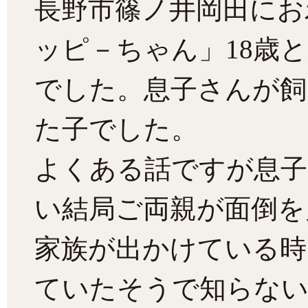
長野市篠ノ井岡田にお
ッピ－ちゃん」18歳
でした。息子さんが飼
た子でした。
よくある話ですが息子
い結局ご両親が面倒を
家族が出かけている時
ていたそうで知らない