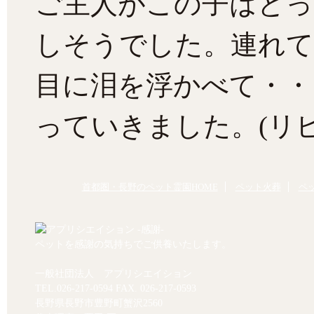
ご主人がこの子はとっ
しそうでした。連れて
目に泪を浮かべて・・
っていきました。(リ
首都圏・長野のペット霊園HOME
ペット火葬
ペ
ペットを感謝の気持ちでご供養いたします。
一般社団法人 アプリシエイション
TEL.
026-217-0594
FAX. 026-217-0593
長野県長野市豊野町蟹沢2560