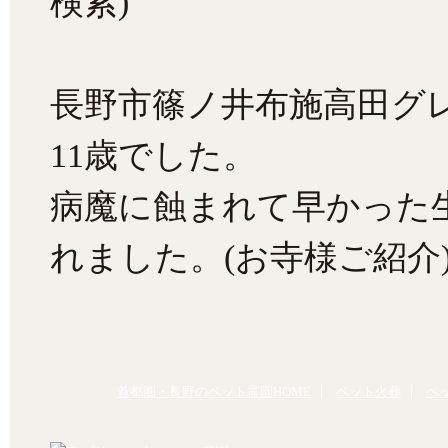
検索)
長野市篠ノ井布施高田グ
11歳でした。
病魔に蝕まれて早かった
れました。(お寺様ご紹介
首都圏・長野のペット霊園HOME
ペット火葬
ペ