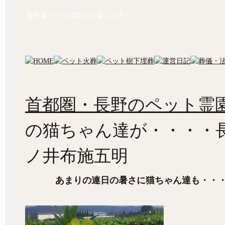
長野等でﾍﾟｯﾄ霊園をお探しの方へ
首都圏・長野のペット霊園
の猫ちゃん達が・・・・
ノ井布施五明
あまりの連日の暑さに猫ちゃん達も・・