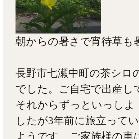
朝からの暑さで宵待草も
長野市七瀬中町の茶シロの
でした。ご自宅で出産し
それからずっといっしよ
したが3年前に旅立って
ようです。ご家族様の車