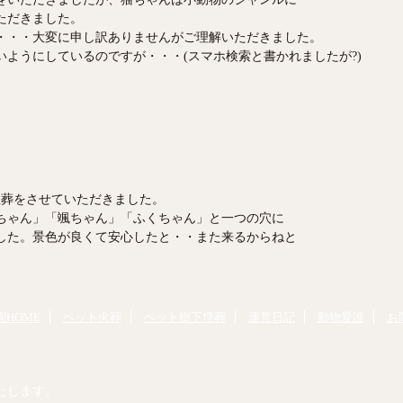
ただきました。
・・・大変に申し訳ありませんがご理解いただきました。
ようにしているのですが・・・(スマホ検索と書かれましたが?)
埋葬をさせていただきました。
ちゃん」「颯ちゃん」「ふくちゃん」と一つの穴に
した。景色が良くて安心したと・・また来るからねと
。
HOME
ペット火葬
ペット樹下埋葬
運営日記
動物愛護
お
たします。