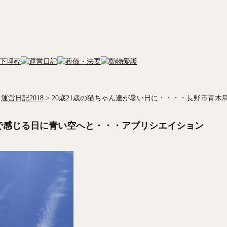
運営日記2018
>
20歳21歳の猫ちゃん達が暑い日に・・・・長野市青
で感じる日に青い空へと・・・アプリシエイション