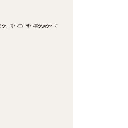
うか。青い空に薄い雲が描かれて