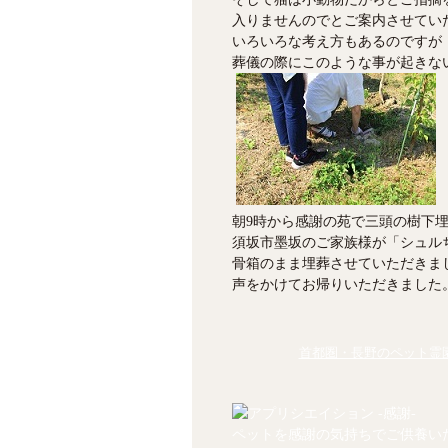
入りませんのでとご案内させてい
いろいろな考え方もあるのですが
葬儀の際にこのような事が起きない
朝9時から感謝の苑で三頭の樹下
須坂市墨坂のご家族様が「シュル
骨箱のまま埋葬させていただきま
声をかけてお帰りいただきました
首都圏・長野のペット霊園
ペットを感謝の気持ちでご供養い