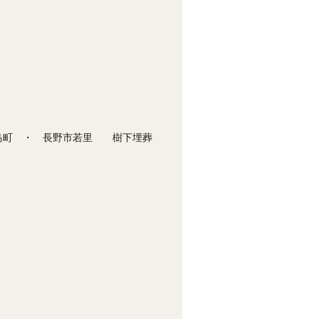
木島町 ・ 長野市若里 樹下埋葬