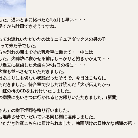
した。遅いときに比べたら1カ月も早い・・・
早くから計画できそうですね。
ってお連れいただいたのはミニチュアダックスの男の子
張って来た子でした。
らお別れの間までその乳母車に乗せて・・中には
した。火葬炉に寝かせる前はしっかりと抱きかかえて・・
り過去に抜歯した犬歯を3本お口の横に・・・
犬歯も並べさせていただきました。
はあまりにも切ない状態だったそうで、今日はこちらに
ただきました。待合室で少しだけ読んだ「犬が伝えたかっ
。虹の橋のCDをお付けいたしました。
の病院にあいさつに行かれるとお帰りいただきました。(新聞)
ゃん」の樹下埋葬を執り行いました。
も埋葬させていだいている同じ樹に埋葬しました。
いただき昨夜こちらに届けられました。梅雨明けの日静かな感謝の苑・