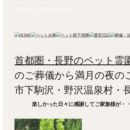
長野等でﾍﾟｯﾄ霊園をお探しの方へ
首都圏・長野のペット霊園
のご葬儀から満月の夜の
市下駒沢・野沢温泉村・
楽しかった日々に感謝してご家族様が・