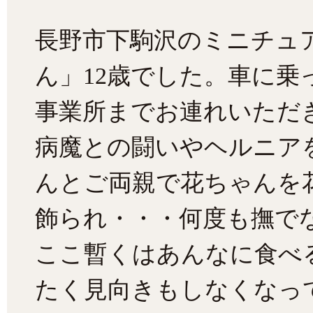
長野市下駒沢のミニチュ
ん」12歳でした。車に乗
事業所までお連れいただ
病魔との闘いやヘルニア
んとご両親で花ちゃんを
飾られ・・・何度も撫で
ここ暫くはあんなに食べ
たく見向きもしなくなっ