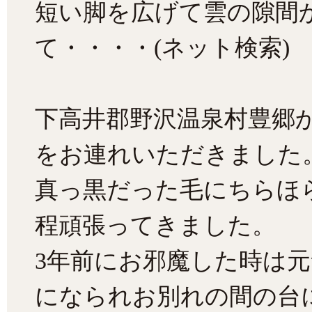
短い脚を広げて雲の隙間
て・・・・(ネット検索)
下高井郡野沢温泉村豊郷か
をお連れいただきました
真っ黒だった毛にちらほ
程頑張ってきました。
3年前にお邪魔した時は
になられお別れの間の台