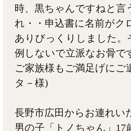
時、黒ちゃんですねと言
れ・・申込書に名前がク
ありびっくりしました。
例しないで立派なお骨で
ご家族様もご満足げにご
タ－様)
長野市広田からお連れい
男の子「トノちゃん」17歳