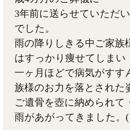
3年前に送らせていただ
でした。
雨の降りしきる中ご家族
はすっかり痩せてしまい
一ヶ月ほどで病気がすす
族様のお力を落とされた
ご遺骨を壺に納められて
雨があがってきました。(