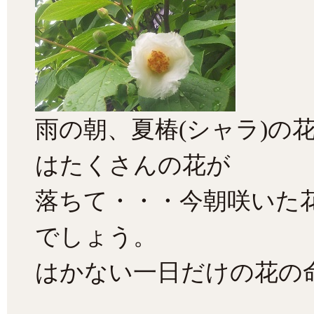
雨の朝、夏椿(シャラ)の
はたくさんの花が
落ちて・・・今朝咲いた
でしょう。
はかない一日だけの花の