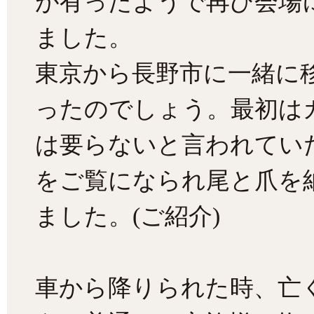
が有ったようで再び会場
ました。
東京から長野市に一緒に
ったのでしょう。最初は
は要らないと言われてい
をご覧になられ尾と爪を
ました。(ご紹介)
車から降りられた時、亡