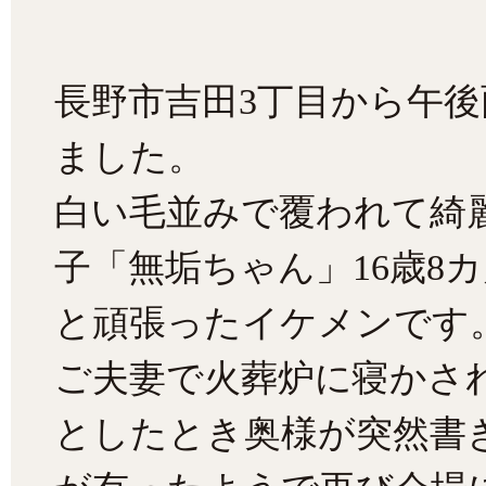
長野市吉田3丁目から午
ました。
白い毛並みで覆われて綺
子「無垢ちゃん」16歳8
と頑張ったイケメンです
ご夫妻で火葬炉に寝かさ
としたとき奥様が突然書