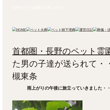
長野等でﾍﾟｯﾄ霊園をお探しの方へ
首都圏・長野のペット霊園
た男の子達が送られて・
槻東条
雨上がりの午後に旅立っていきました・