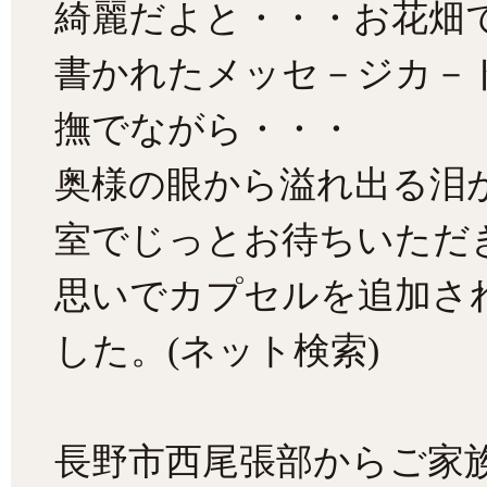
綺麗だよと・・・お花畑
書かれたメッセ－ジカ－
撫でながら・・・
奥様の眼から溢れ出る泪
室でじっとお待ちいただ
思いでカプセルを追加さ
した。(ネット検索)
長野市西尾張部からご家