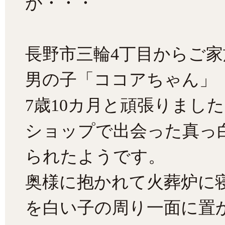
が・・・
長野市三輪4丁目からご
男の子「ココアちゃん」
7歳10カ月と頑張りまし
ショップで出会った真っ
られたようです。
奥様に抱かれて火葬炉に
を白い子の周り一面に置