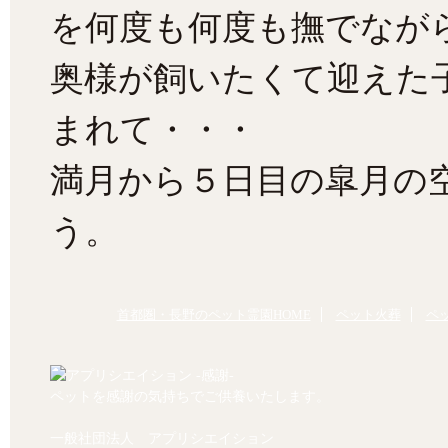
を何度も何度も撫でなが
奥様が飼いたくて迎えた
まれて・・・
満月から５日目の皐月の
う。
首都圏・長野のペット霊園HOME
ペット火葬
ペ
ペットを感謝の気持ちでご供養いたします。
一般社団法人 アプリシエイション