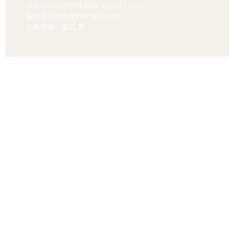
TEL.
026-217-0594
FAX. 026-217-0593
長野県長野市豊野町蟹沢2560
代表理事 栗田 要