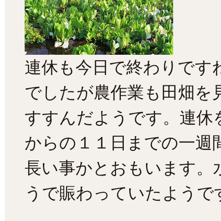
連休も今日で終わりです
でしたが農作業も田畑を
すすんだようです。連休
からの１１日までの一週
長い事かとおもいます。
うで賑わっていたようで