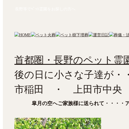
長野等でﾍﾟｯﾄ霊園をお探しの方へ
首都圏・長野のペット霊園
後の日に小さな子達が・
市稲田 ・ 上田市中央
皐月の空へご家族様に送られて・・・・