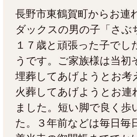
長野市東鶴賀町からお連
ダックスの男の子「さぶ
１７歳と頑張った子でし
うです。ご家族様は当初
埋葬してあげようとお考
火葬してあげようとお連
ました。短い脚で良く歩
た。３年前などは毎日毎