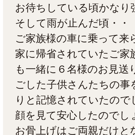
お待ちしている頃かなり
そして雨が止んだ頃・・
ご家族様の車に乗って来
家に帰省されていたご家
も一緒に６名様のお見送
ごした子供さんたちの事
りと記憶されていたので
顔を見て安心したのでし
お骨上げはご両親だけと