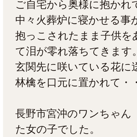
ご自宅から奥様に抱かれ
中々火葬炉に寝かせる事
抱っこされたまま子供を
て泪が零れ落ちてきます
玄関先に咲いている花に
林檎を口元に置かれて・
長野市宮沖のワンちゃん
た女の子でした。