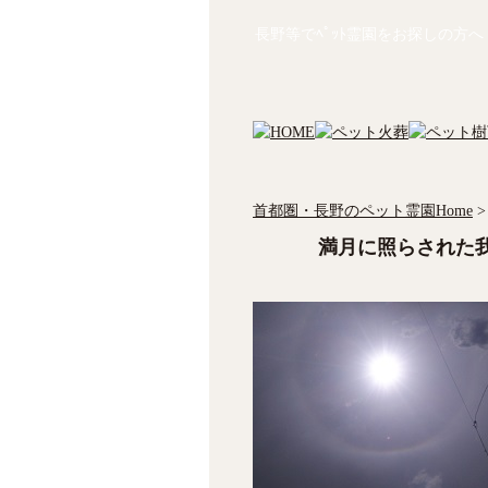
長野等でﾍﾟｯﾄ霊園をお探しの方へ
首都圏・長野のペット霊園Home
>
満月に照らされた