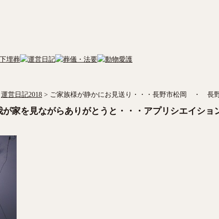
運営日記2018
>
ご家族様が静かにお見送り・・・長野市松岡 ・ 長
我が家を見ながらありがとうと・・・アプリシエイショ