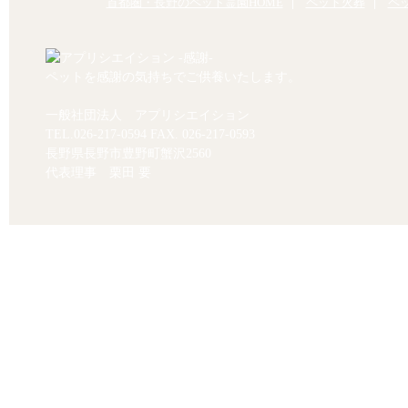
首都圏・長野のペット霊園HOME
ペット火葬
ペ
ペットを感謝の気持ちでご供養いたします。
一般社団法人 アプリシエイション
TEL.
026-217-0594
FAX. 026-217-0593
長野県長野市豊野町蟹沢2560
代表理事 栗田 要