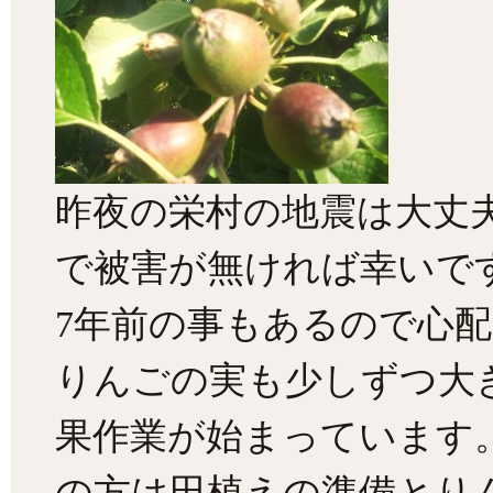
昨夜の栄村の地震は大丈
で被害が無ければ幸いで
7年前の事もあるので心
りんごの実も少しずつ大
果作業が始まっています
の方は田植えの準備とり