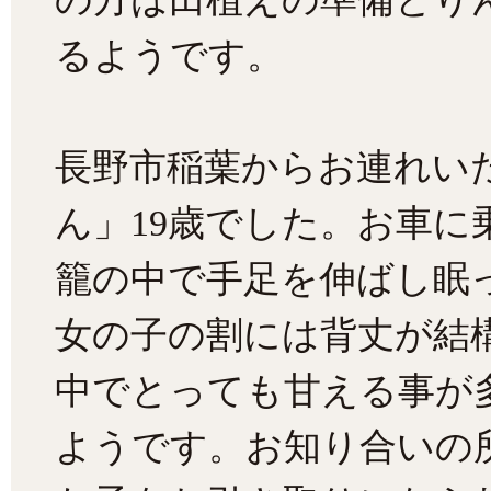
るようです。
長野市稲葉からお連れい
ん」19歳でした。お車に
籠の中で手足を伸ばし眠
女の子の割には背丈が結
中でとっても甘える事が
ようです。お知り合いの