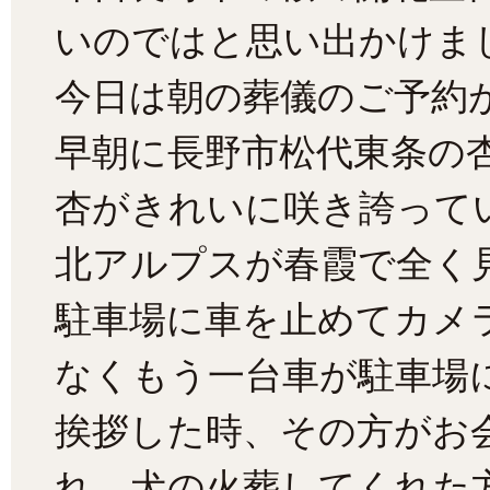
いのではと思い出かけま
今日は朝の葬儀のご予約
早朝に長野市松代東条の
杏がきれいに咲き誇って
北アルプスが春霞で全く
駐車場に車を止めてカメ
なくもう一台車が駐車場
挨拶した時、その方がお
れ、犬の火葬してくれた