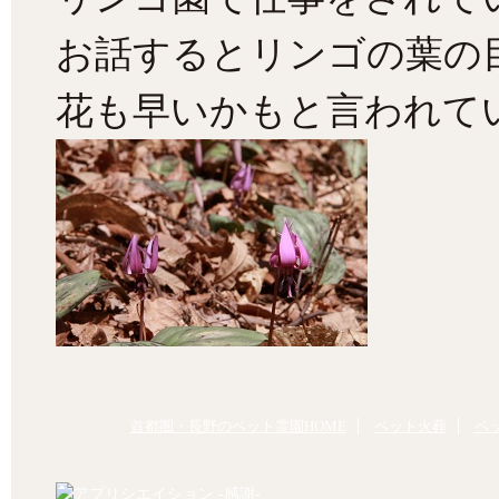
お話するとリンゴの葉の
花も早いかもと言われて
首都圏・長野のペット霊園HOME
ペット火葬
ペ