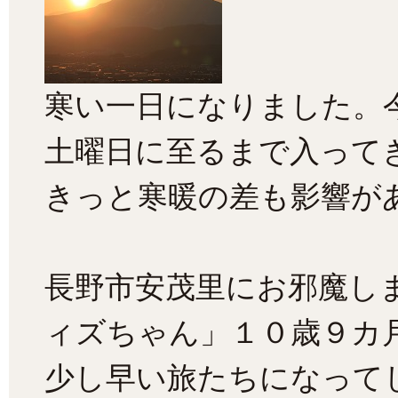
寒い一日になりました。
土曜日に至るまで入って
きっと寒暖の差も影響が
長野市安茂里にお邪魔し
ィズちゃん」１０歳９カ
少し早い旅たちになって