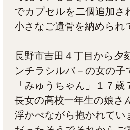
でカプセルを二個追加さ
小さなご遺骨を納められて
長野市吉田４丁目から夕
ンチラシルバ－の女の子
「みゅうちゃん」１７歳
長女の高校一年生の娘さ
浮かべながら抱かれてい
だったそうでそれからご