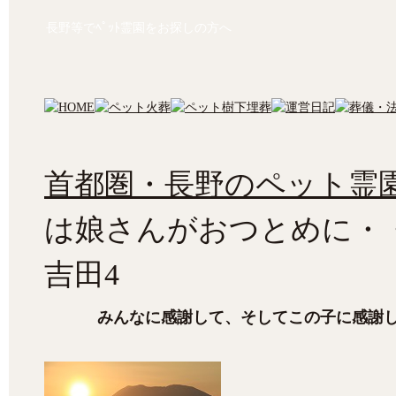
長野等でﾍﾟｯﾄ霊園をお探しの方へ
首都圏・長野のペット霊園
は娘さんがおつとめに・
吉田4
みんなに感謝して、そしてこの子に感謝