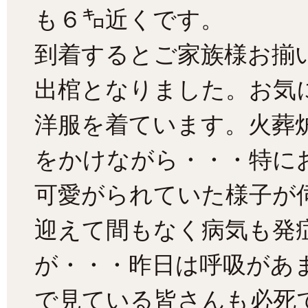
も６㌔近くです。
到着するとご家族様お揃
出棺となりました。お気
洋服を着ています。火葬
をかけながら・・・特に
可愛がられていた様子が
迎えて間もなく病気も発
が・・・昨日は呼吸があ
で見ている皆さんも必死