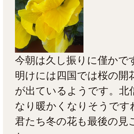
今朝は久し振りに僅かで
明けには四国では桜の開
が出ているようです。北
なり暖かくなりそうです
君たち冬の花も最後の見