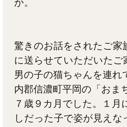
か。
驚きのお話をされたご家
に送らせていただいたご
男の子の猫ちゃんを連れ
内郡信濃町平岡の「おま
７歳９カ月でした。１月
しだった子で姿が見えな