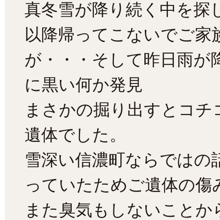
真冬雪が降り続く中を探
以降帰ってこないでご家
が・・・そして昨日雨が
に黒い何か発見
まさかの掘り出すとコチ
遺体でした。
雪深い信濃町ならではの
っていたためご遺体の傷
また臭気もしないことか