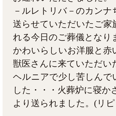
－ルレトリバ－のカンナ
送らせていただいたご家
れる今日のご葬儀となり
かわいらしいお洋服と赤
獣医さんに来ていただい
ヘルニアで少し苦しんで
した・・・火葬炉に寝か
より送られました。(リピ