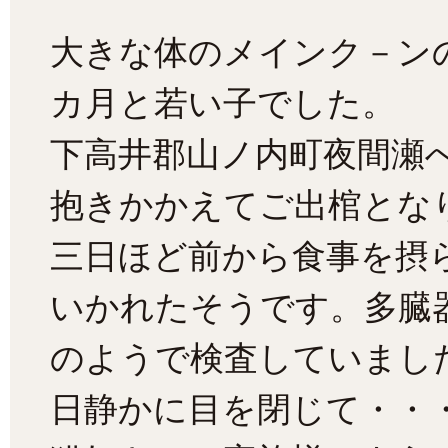
大きな体のメインク－ン
カ月と若い子でした。
下高井郡山ノ内町夜間瀬
抱きかかえてご出棺とな
三日ほど前から食事を摂
いかれたそうです。多臓
のようで検査していまし
日静かに目を閉じて・・