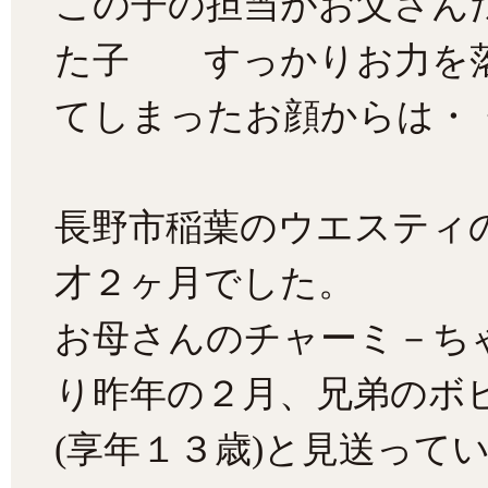
この子の担当がお父さん
た子 すっかりお力を
てしまったお顔からは・・
長野市稲葉のウエスティ
才２ヶ月でした。
お母さんのチャーミ－ちゃ
り昨年の２月、兄弟のボ
(享年１３歳)と見送って