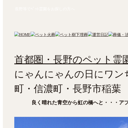
長野等でﾍﾟｯﾄ霊園をお探しの方へ
首都圏・長野のペット霊園
にゃんにゃんの日にワン
町・信濃町・長野市稲葉
良く晴れた青空から虹の橋へと・・・ア