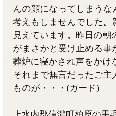
んの顔になってしまうな
考えもしませんでした。
見えています。昨日の朝
がまさかと受け止める事
葬炉に寝かされ声をかけ
それまで無言だったご主
ものが・・・(カード)
上水内郡信濃町柏原の黒