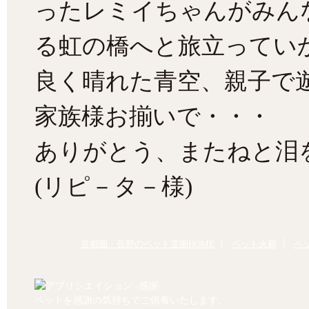
ったレミイちゃんがみん
る虹の橋へと旅立ってい
良く晴れた青空、親子で
家族様お揃いで・・・
ありがとう、またねと泪
(リピ－タ－様)
首都圏・長野のペット霊園HOME
ペット火葬
ペ
ペットを感謝の気持ちでご供養いたします。