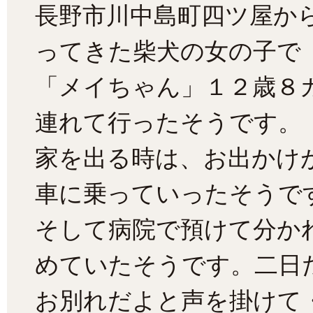
長野市川中島町四ツ屋か
ってきた柴犬の女の子で
「メイちゃん」１２歳８
連れて行ったそうです。
家を出る時は、お出かけ
車に乗っていったそうで
そして病院で預けて分か
めていたそうです。二日
お別れだよと声を掛けて