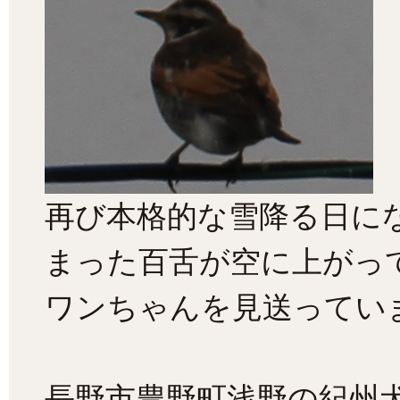
再び本格的な雪降る日に
まった百舌が空に上がっ
ワンちゃんを見送ってい
長野市豊野町浅野の紀州