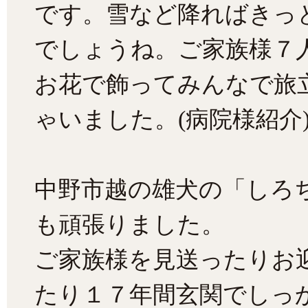
です。雪など降ればきっ
でしょうね。ご家族様７
お花で飾ってみんなで旅
ゃいました。(病院様紹介
中野市越の雄犬の「しろ
も頑張りました。
ご家族様を見送ったりお
たり１７年間玄関でしっ