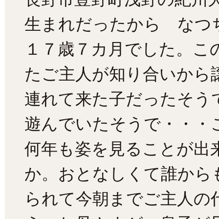
生まれだったから なつ
１７歳７カ月でした。こ
たご主人が知り合いから
連れて来た子だったそう
遊んでいたそうで・・・
何年も姿を見ることが出
か。おとなしくて誰から
られて今朝までご主人の