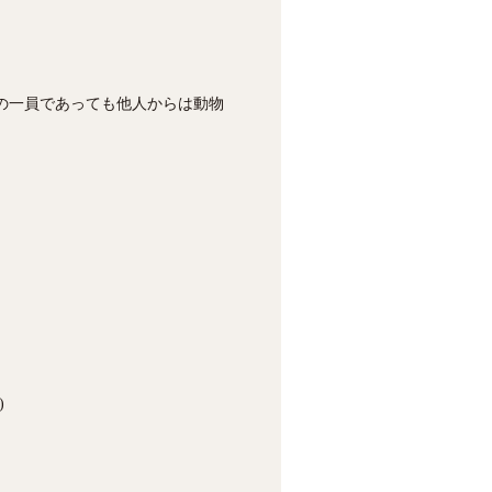
の一員であっても他人からは動物
)