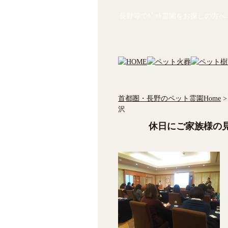
長野等でﾍﾟｯﾄ霊園をお探しの方へ
首都圏・長野のペット霊園Home
>
沢
休日にご家族様の