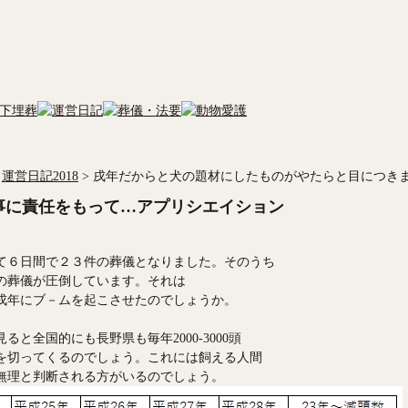
運営日記2018
>
戌年だからと犬の題材にしたものがやたらと目につき
事に責任をもって…アプリシエイション
て６日間で２３件の葬儀となりました。そのうち
の葬儀が圧倒しています。それは
戌年にブ－ムを起こさせたのでしょうか。
ると全国的にも長野県も毎年2000-3000頭
頭を切ってくるのでしょう。これには飼える人間
無理と判断される方がいるのでしょう。