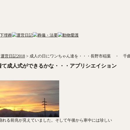
運営日記2018
>
成人の日にワンちゃん達を・・・長野市稲葉 ・ 千
着て成人式ができるかな・・・アプリシエイション
崩れる前兆が見えていました。そして午後から寒中には珍しい