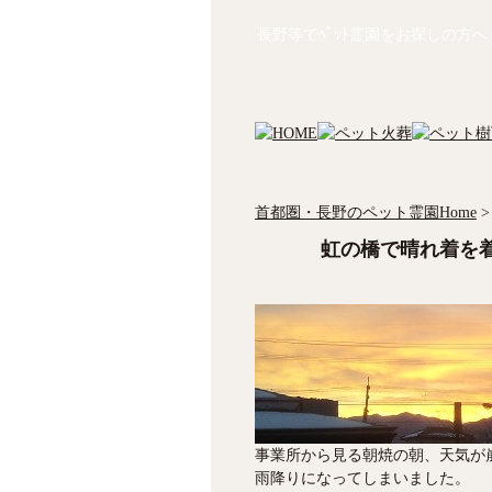
長野等でﾍﾟｯﾄ霊園をお探しの方へ
首都圏・長野のペット霊園Home
>
虹の橋で晴れ着を
事業所から見る朝焼の朝、天気が
雨降りになってしまいました。