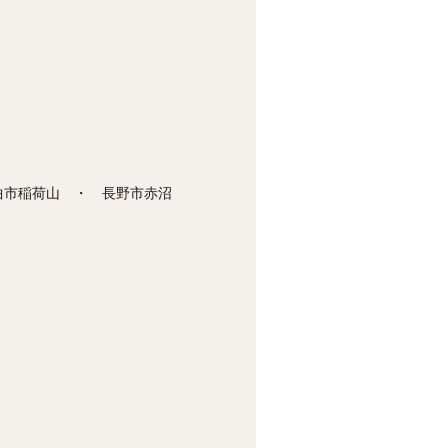
曲市稲荷山 ・ 長野市赤沼