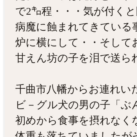
で2㌔程・・・気が付く
病魔に蝕まれてきている
炉に横にして・・そして
甘えん坊の子を泪で送られ
千曲市八幡からお連れい
ビ－グル犬の男の子「ぶ
初めから食事を摂れなく
体重も落ちていましたが