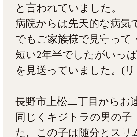
と言われていました。
病院からは先天的な病気
でもご家族様で見守って
短い2年半でしたがいっ
を見送っていました。(リピ
長野市上松二丁目からお
同じくキジトラの男の子
た。この子は随分とスリ