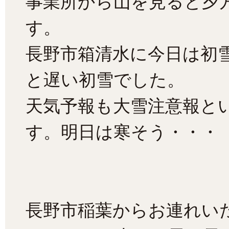
事業所から山を見ると夕
す。
長野市箱清水に今日は初
と遅い初雪でした。
天気予報も大雪注意報と
す。明日は寒そう・・・
長野市稲葉からお連れい