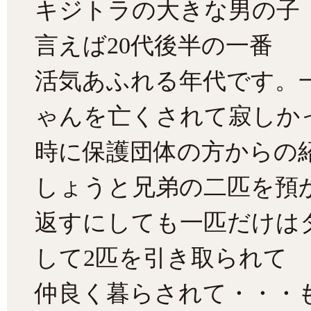
キジトラの大きな男の子
言えば20代後半の一番
活気あふれる年代です。
ゃんを亡くされて寂しか
時に保護団体の方からの
しょうと兄弟の二匹を預
返すにしても一匹だけは
して2匹を引き取られて
仲良く暮らされて・・・