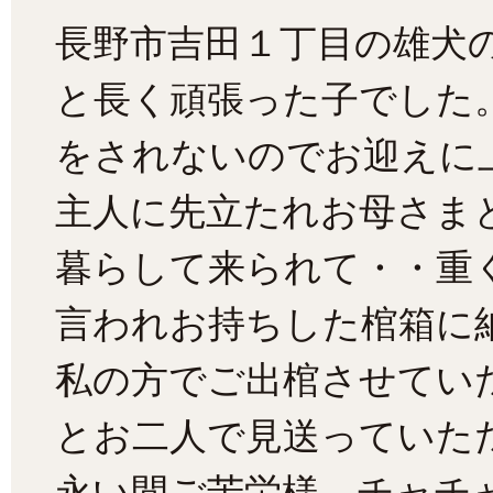
長野市吉田１丁目の雄犬
と長く頑張った子でした
をされないのでお迎えに
主人に先立たれお母さま
暮らして来られて・・重
言われお持ちした棺箱に
私の方でご出棺させてい
とお二人で見送っていた
永い間ご苦労様、チャチ