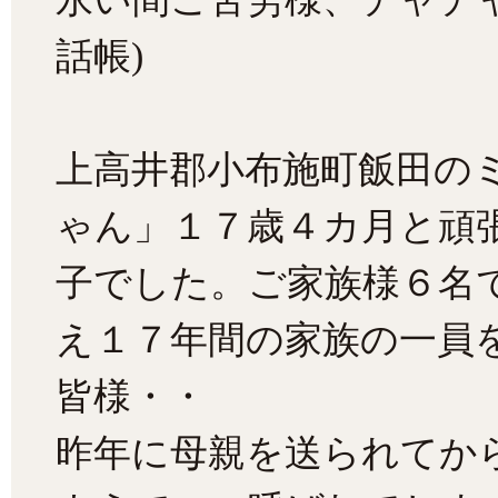
話帳)
上高井郡小布施町飯田の
ゃん」１７歳４カ月と頑
子でした。ご家族様６名
え１７年間の家族の一員
皆様・・
昨年に母親を送られてか