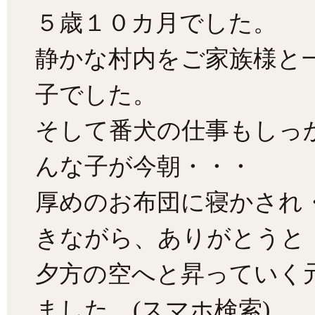
５歳１０カ月でした。
静かな村内をご家族様と
子でした。
そして番犬の仕事もしっ
んな子が今朝・・・
厚めのお布団に寝かされ
きながら、ありがとうと
夕方の空へと昇っていく
ました。(スマホ検索)