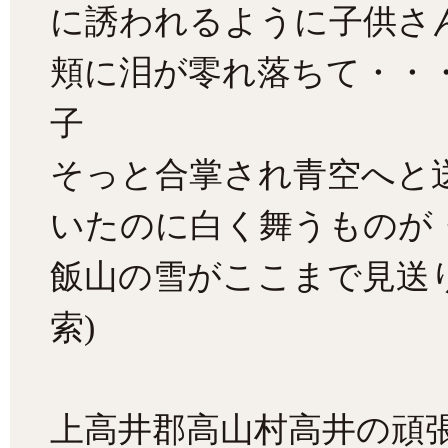
に誘われるように子供さ
頬に泪が零れ落ちて・・
子
そっと合掌され青空へと
いたのに白く舞うものが
飯山の雪がここまで見送
索)
上高井郡高山村高井の頑