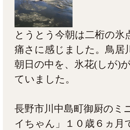
とうとう今朝は二桁の氷
痛さに感じました。鳥居
朝日の中を、氷花(しが)
ていました。
長野市川中島町御厨のミ
イちゃん」１０歳６ヵ月