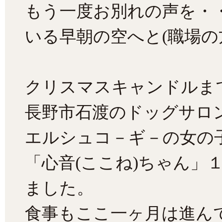
もう一度お別れの声を・
いる早朝の空へと(職場の
クリスマスキャンドルま
長野市石渡のドッグサロ
エルシュコ－ギ－の女の
「心音(ここね)ちゃん」
ました。
食事もここ一ヶ月は進ん