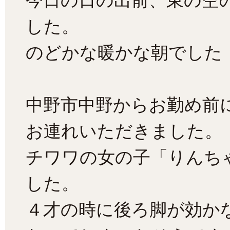
今日の日の出前、東の空
した。
のどかな暖かな朝でした
中野市中野からお勤め前
お連れいただきました。
チワワの女の子「りんち
した。
４才の時に後ろ脚が効か