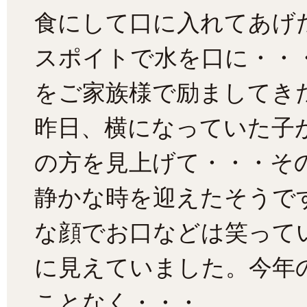
食にして口に入れてあげ
スポイトで水を口に・・
をご家族様で励ましてき
昨日、横になっていた子
の方を見上げて・・・そ
静かな時を迎えたそうで
な顔でお口などは笑って
に見えていました。今年
ことなく・・・