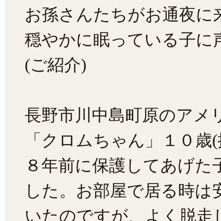
お孫さんたちがお通夜に
穏やかに眠っている子に
(ご紹介)
長野市川中島町原のアメ
「クロムちゃん」１０歳(
８年前に保護してあげた
した。お部屋で居る時は
いたのですが、よく脱走