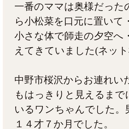
一番のママは奥様だった
ら小松菜を口元に置いて
小さな体で師走の夕空へ
えてきていました(ネット
中野市桜沢からお連れい
もはっきりと見えるまで
いるワンちゃんでした。
１４才７か月でした。