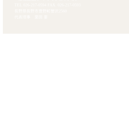
TEL.
026-217-0594
FAX. 026-217-0593
長野県長野市豊野町蟹沢2560
代表理事 栗田 要