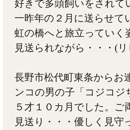
好きで多頭飼いをされて
一昨年の２月に送らせて
虹の橋へと旅立っていく
見送られながら・・・(リ
長野市松代町東条からお
ンコの男の子「コジコジ
５才１０カ月でした。ご
見送り・・・優しく見守