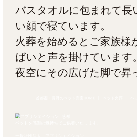
バスタオルに包まれて長
い顔で寝ています。
火葬を始めるとご家族様
ばいと声を掛けています
夜空にその広げた脚で昇っ
首都圏・長野のペット霊園HOME
ペット火葬
ペ
ペットを感謝の気持ちでご供養いたします。
一般社団法人 アプリシエイション