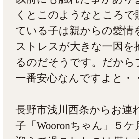
くとこのようなところで
ている子は親からの愛情
ストレスが大きな一因を
るのだそうです。だから
一番安心なんですよと・
長野市浅川西条からお連
子「Wooronちゃん」５