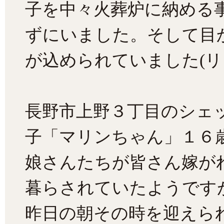
子を中々火葬炉に納める
ずにいました。そして目
が込められていました(リ
長野市上野３丁目のシェ
子「マリンちゃん」１６
娘さんたちが皆さん嫁が
暮らされていたようです
昨日の朝その時を迎えら