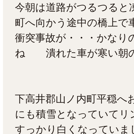
今朝は道路がつるつると
町へ向かう途中の橋上で
衝突事故が・・・かなり
ね 潰れた車が寒い朝
下高井郡山ノ内町平穏へ
にも積雪となっていてリ
すっかり白くなっていま