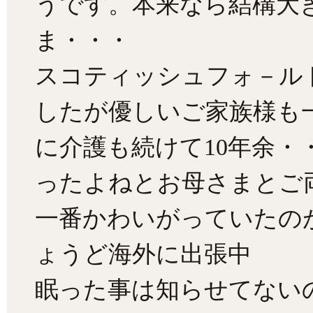
うです。本来なら結構大
ま・・・
スコティッシュフォ－ル
したが優しいご家族様も
に介護も続けて10年余・
ったよねとお母さまとご
一番かわいがっていたの
ょうど海外に出張中
眠った事は知らせてない