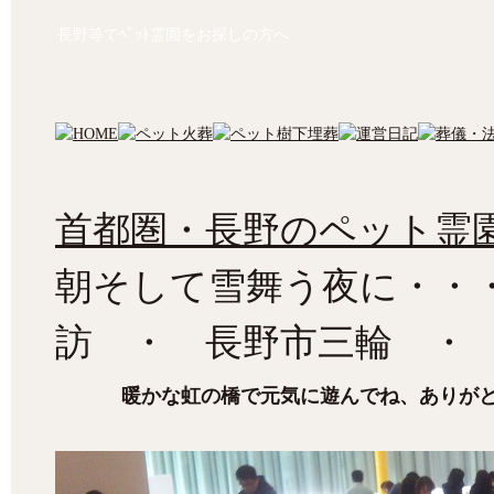
長野等でﾍﾟｯﾄ霊園をお探しの方へ
首都圏・長野のペット霊園
朝そして雪舞う夜に・・
訪 ・ 長野市三輪 ・
暖かな虹の橋で元気に遊んでね、ありが