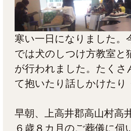
寒い一日になりました。
では犬のしつけ方教室と
が行われました。たくさ
て抱いたり話しかけたり
早朝、上高井郡高山村高
６歳８カ月のご葬儀に伺