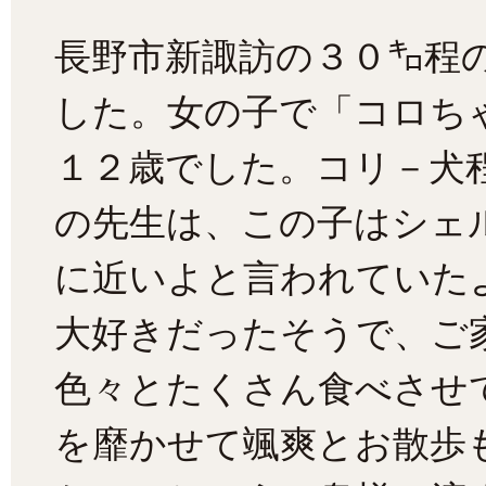
長野市新諏訪の３０㌔程
した。女の子で「コロち
１２歳でした。コリ－犬
の先生は、この子はシェ
に近いよと言われていた
大好きだったそうで、ご
色々とたくさん食べさせ
を靡かせて颯爽とお散歩