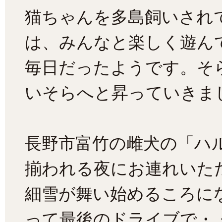
猫ちゃんを多島飼いされ
は、みんなと楽しく遊ん
毎日だったようです。そ
いそらへと昇っていきま
長野市富竹の雌犬の「ハ
揃われる夜にお連れいた
細雪が舞い始めるころに
って最後のドライブで・・