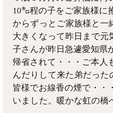
10㌔程の子をご家族様
からずっとご家族様と一
大きくなって昨日まで元
子さんが昨日急遽愛知県
帰省されて・・・ご本人
んだりして来た弟だった
皆様でお線香の煙で・・
いました。暖かな虹の橋へ