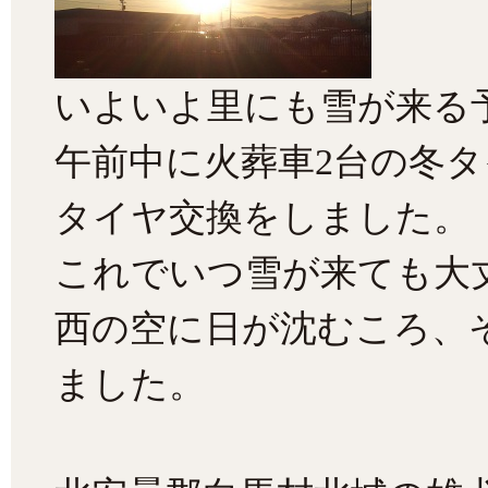
いよいよ里にも雪が来る
午前中に火葬車2台の冬
タイヤ交換をしました。
これでいつ雪が来ても大
西の空に日が沈むころ、
ました。