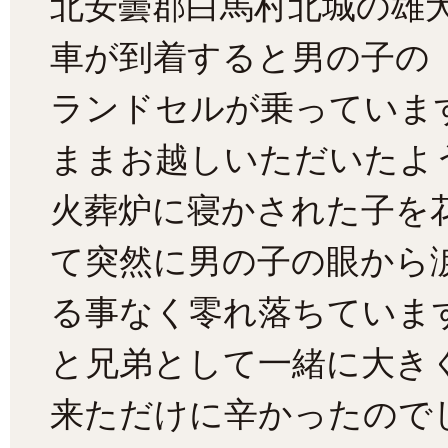
北安曇郡白馬村北城の雄
車が到着すると男の子の
ランドセルが乗っていま
ままお越しいただいたよ
火葬炉に寝かされた子を
て突然に男の子の眼から
る事なく零れ落ちていま
と兄弟として一緒に大き
来ただけに辛かったので